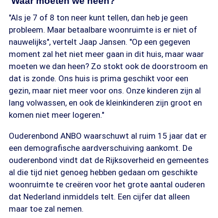
'Waar moeten we heen?'
"Als je 7 of 8 ton neer kunt tellen, dan heb je geen
probleem. Maar betaalbare woonruimte is er niet of
nauwelijks", vertelt Jaap Jansen. "Op een gegeven
moment zal het niet meer gaan in dit huis, maar waar
moeten we dan heen? Zo stokt ook de doorstroom en
dat is zonde. Ons huis is prima geschikt voor een
gezin, maar niet meer voor ons. Onze kinderen zijn al
lang volwassen, en ook de kleinkinderen zijn groot en
komen niet meer logeren."
Ouderenbond ANBO waarschuwt al ruim 15 jaar dat er
een demografische aardverschuiving aankomt. De
ouderenbond vindt dat de Rijksoverheid en gemeentes
al die tijd niet genoeg hebben gedaan om geschikte
woonruimte te creëren voor het grote aantal ouderen
dat Nederland inmiddels telt. Een cijfer dat alleen
maar toe zal nemen.