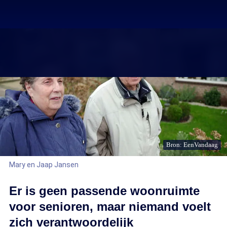
Bron: EenVandaag
Mary en Jaap Jansen
Er is geen passende woonruimte
voor senioren, maar niemand voelt
zich verantwoordelijk