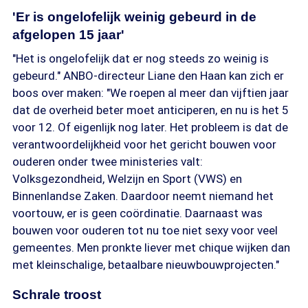
'Er is ongelofelijk weinig gebeurd in de
afgelopen 15 jaar'
"Het is ongelofelijk dat er nog steeds zo weinig is
gebeurd." ANBO-directeur Liane den Haan kan zich er
boos over maken: "We roepen al meer dan vijftien jaar
dat de overheid beter moet anticiperen, en nu is het 5
voor 12. Of eigenlijk nog later. Het probleem is dat de
verantwoordelijkheid voor het gericht bouwen voor
ouderen onder twee ministeries valt:
Volksgezondheid, Welzijn en Sport (VWS) en
Binnenlandse Zaken. Daardoor neemt niemand het
voortouw, er is geen coördinatie. Daarnaast was
bouwen voor ouderen tot nu toe niet sexy voor veel
gemeentes. Men pronkte liever met chique wijken dan
met kleinschalige, betaalbare nieuwbouwprojecten."
Schrale troost