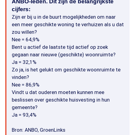
ANBO-leden. Dit zijn de belangrijkste
cijfers:
Zijn er bij u in de buurt mogelijkheden om naar
een meer geschikte woning te verhuizen als u dat
zou willen?
Nee = 64,9%
Bent u actief de laatste tijd actief op zoek
gegaan naar nieuwe (geschikte) woonruimte?
Ja = 32,1%
Zo ja, is het gelukt om geschikte woonruimte te
vinden?
Nee = 86,9%
Vindt u dat ouderen moeten kunnen mee
beslissen over geschikte huisvesting in hun
gemeente?
Ja = 93,4%
Bron: ANBO, GroenLinks