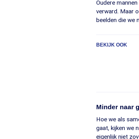
Oudere mannen w
verward. Maar oo
beelden die we m
BEKIJK OOK
Minder naar 
Hoe we als samen
gaat, kijken we 
eigenlijk niet zo