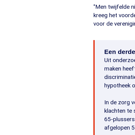
"Men twijfelde ni
kreeg het voorde
voor de verenigin
Een derde 
Uit onderzoe
maken heeft
discriminatie
hypotheek o
In de zorg 
klachten te
65-plussers
afgelopen 5 