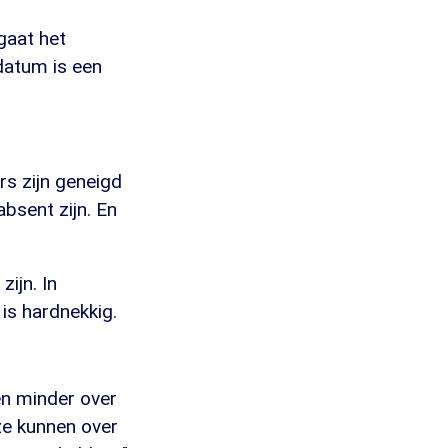
 gaat het
datum is een
rs zijn geneigd
absent zijn. En
zijn. In
is hardnekkig.
en minder over
ze kunnen over