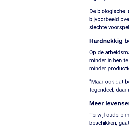
De biologische le
bijvoorbeeld ov
slechte voorspel
Hardnekkig b
Op de arbeidsma
minder in hen te
minder producti
"Maar ook dat be
tegendeel, daar 
Meer levense
Terwijl oudere m
beschikken, gaat