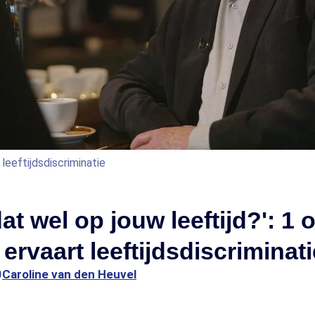
eeftijdsdiscriminatie
at wel op jouw leeftijd?': 1 
ervaart leeftijdsdiscriminati
0
Caroline van den Heuvel