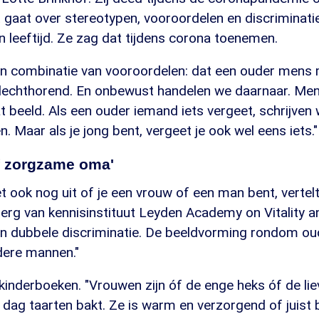
t gaat over stereotypen, vooroordelen en discriminat
 leeftijd. Ze zag dat tijdens corona toenemen.
n combinatie van vooroordelen: dat een ouder mens 
lechthorend. En onbewust handelen we daarnaar. Me
at beeld. Als een ouder iemand iets vergeet, schrijven
. Maar als je jong bent, vergeet je ook wel eens iets."
f zorgzame oma'
 ook nog uit of je een vrouw of een man bent, vertel
erg van kennisinstituut Leyden Academy on Vitality a
n dubbele discriminatie. De beeldvorming rondom ou
dere mannen."
j kinderboeken. "Vrouwen zijn óf de enge heks óf de l
 dag taarten bakt. Ze is warm en verzorgend of juist