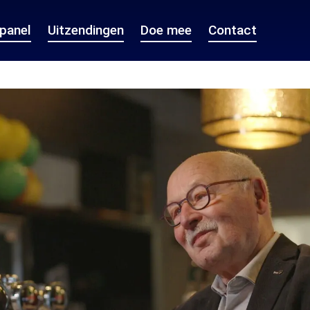
epanel
Uitzendingen
Doe mee
Contact