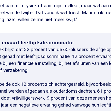
et aan mijn fysiek of aan mijn intellect, maar wel aan mi
el van de twijfel. Dat vond ik wel triest. Maar nu ik m
g inzet, willen ze me niet meer kwijt."
ervaart leeftijdsdiscriminatie
k blijkt dat 32 procent van de 65-plussers de afgelop
 gehad met leeftijdsdiscriminatie. 12 procent ervaar
 bij een financiële instelling, bij het afsluiten van een l
f verzekering.
voelde ook 12 procent zich achtergesteld, bijvoorbee
 snel werden afgedaan als ouderdomsklachten. 61 pro
 doet vrijwilligerswerk, 9 procent van deze mensen he
jaar een negatieve ervaring gehad vanwege hun leefti