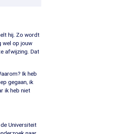
lt hij. Zo wordt
og wel op jouw
e afwijzing. Dat
 Waarom? Ik heb
oep gegaan, ik
 ik heb niet
de Universiteit
onderzoek naar