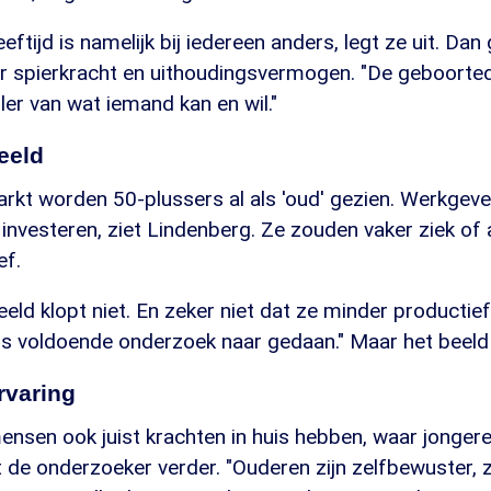
eftijd is namelijk bij iedereen anders, legt ze uit. Dan
er spierkracht en uithoudingsvermogen. "De geboorte
ler van wat iemand kan en wil."
eeld
rkt worden 50-plussers al als 'oud' gezien. Werkgeve
 investeren, ziet Lindenberg. Ze zouden vaker ziek of 
ef.
eld klopt niet. En zeker niet dat ze minder productief 
is voldoende onderzoek naar gedaan." Maar het beeld 
rvaring
ensen ook juist krachten in huis hebben, waar jonger
 de onderzoeker verder. "Ouderen zijn zelfbewuster, 