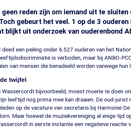
 geen reden zijn om iemand uit te sluiten 
Toch gebeurt het veel. 1 op de 3 ouderen 
at blijkt uit onderzoek van ouderenbond
deed een peiling onder 6.527 ouderen van het Natio
Leeftijdsdiscriminatie is verboden, maar bij ANBO-PC
alen van mensen die benadeeld worden vanwege hun le
de twijfel
n Wassercordt bijvoorbeeld, moest moeite te doen o
zijn leeftijd nog prima mee kan draaien. De oud-jurist
eleden op de vacature van secretaris bij Harmonie De 
orn. Maar hoewel de muziekvereniging al enige tijd o
ssercordt in eerste instantie een negatieve reactie v