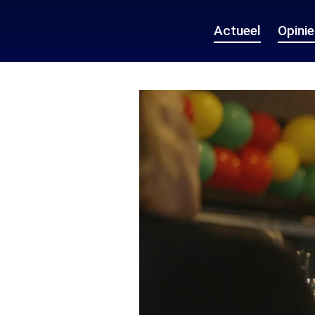
Actueel
Opini