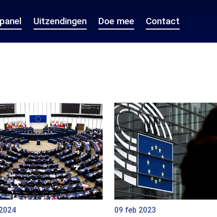
epanel
Uitzendingen
Doe mee
Contact
 2024
09 feb 2023