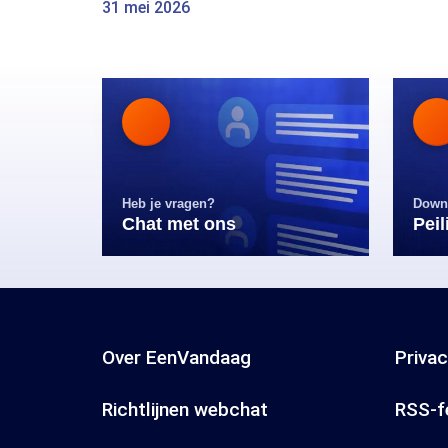
31 mei 2026
Heb je vragen?
Down
Chat met ons
Pei
Over EenVandaag
Priva
Richtlijnen webchat
RSS-f