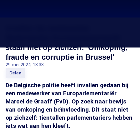
Invallen bij medewerker
Nederlandse Europarlementariër
staan niet op zichzelf: 'Omkoping,
fraude en corruptie in Brussel'
29 mei 2024, 18:33
Delen
De Belgische politie heeft invallen gedaan bij
een medewerker van Europarlementariër
Marcel de Graaff (FvD). Op zoek naar bewijs
van omkoping en beïnvloeding. Dit staat niet
op zichzelf: tientallen parlementariërs hebben
iets wat aan hen kleeft.