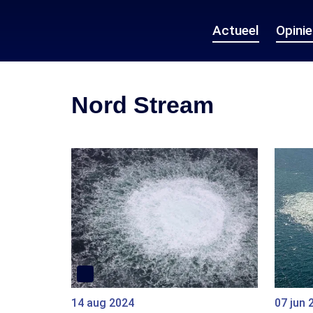
Actueel
Opini
Nord Stream
14 aug 2024
07 jun 