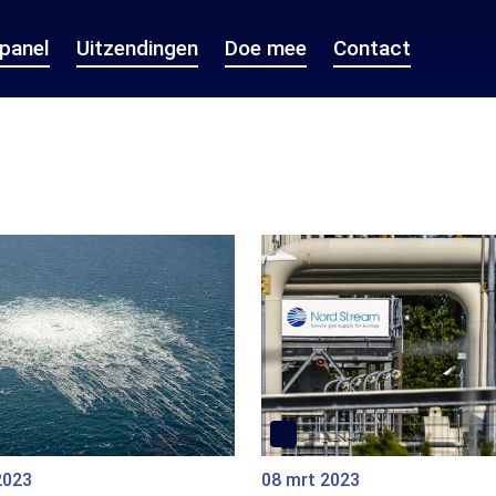
epanel
Uitzendingen
Doe mee
Contact
2023
08 mrt 2023