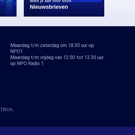
Meld je aan voor onze
Nieuwsbrieven
Maandag t/m zaterdag om 18.30 uur op
NPO1
Maandag t/m vrijdag van 12.00 tot 13.30 uur
op NPO Radio 1
TROS
.