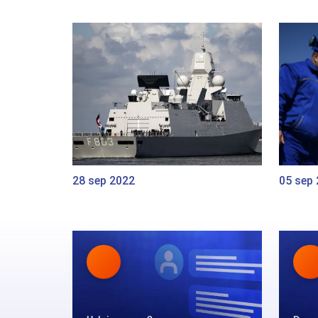
28 sep 2022
05 sep