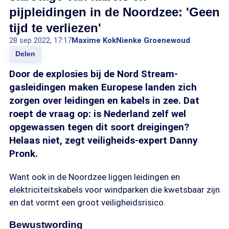
pijpleidingen in de Noordzee: 'Geen
tijd te verliezen'
28 sep 2022, 17:17
Maxime Kok
Nienke Groenewoud
Delen
Door de explosies bij de Nord Stream-
gasleidingen maken Europese landen zich
zorgen over leidingen en kabels in zee. Dat
roept de vraag op: is Nederland zelf wel
opgewassen tegen dit soort dreigingen?
Helaas niet, zegt veiligheids-expert Danny
Pronk.
Want ook in de Noordzee liggen leidingen en
elektriciteitskabels voor windparken die kwetsbaar zijn
en dat vormt een groot veiligheidsrisico.
Bewustwording