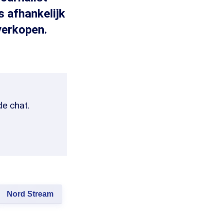
 afhankelijk
verkopen.
de chat.
Nord Stream