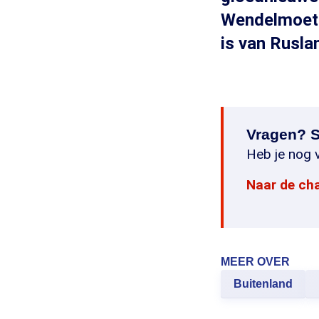
Wendelmoet 
is van Rusla
Vragen? S
Heb je nog v
Naar de ch
MEER OVER
Buitenland