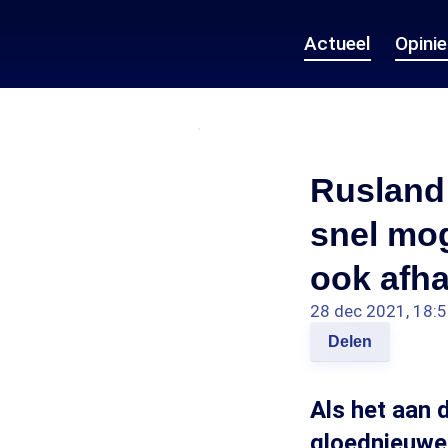
Actueel
Opini
Rusland 
snel mog
ook afha
28 dec 2021, 18:
Delen
Als het aan 
gloednieuwe 