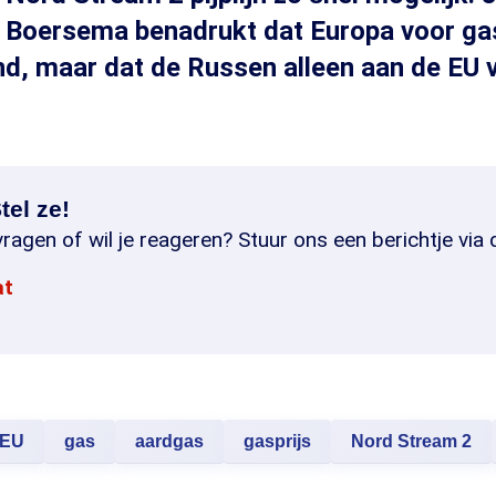
Boersema benadrukt dat Europa voor gas
nd, maar dat de Russen alleen aan de EU 
tel ze!
ragen of wil je reageren? Stuur ons een berichtje via 
at
EU
gas
aardgas
gasprijs
Nord Stream 2