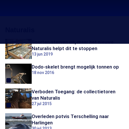
Naturalis
Soorten sterven uit, maar het nieuwe
Naturalis helpt dit te stoppen
13 jun 2019
Dodo-skelet brengt mogelijk tonnen op
18 nov 2016
Verboden Toegang: de collectietoren
van Naturalis
27 jul 2015
Overleden potvis Terschelling naar
Harlingen
30 jul 2013