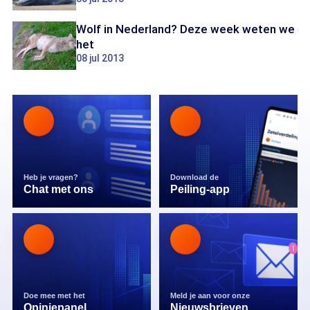
Wolf in Nederland? Deze week weten we
het
08 jul 2013
Heb je vragen?
Download de
Chat met ons
Peiling-app
Doe mee met het
Meld je aan voor onze
Opiniepanel
Nieuwsbrieven