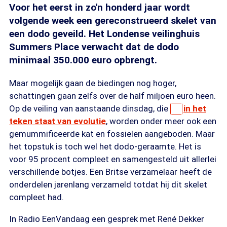
Voor het eerst in zo'n honderd jaar wordt
volgende week een gereconstrueerd skelet van
een dodo geveild. Het Londense veilinghuis
Summers Place verwacht dat de dodo
minimaal 350.000 euro opbrengt.
Maar mogelijk gaan de biedingen nog hoger,
schattingen gaan zelfs over de half miljoen euro heen.
Op de veiling van aanstaande dinsdag, die
in het
teken staat van evolutie
, worden onder meer ook een
gemummificeerde kat en fossielen aangeboden. Maar
het topstuk is toch wel het dodo-geraamte. Het is
voor 95 procent compleet en samengesteld uit allerlei
verschillende botjes. Een Britse verzamelaar heeft de
onderdelen jarenlang verzameld totdat hij dit skelet
compleet had.
In Radio EenVandaag een gesprek met René Dekker