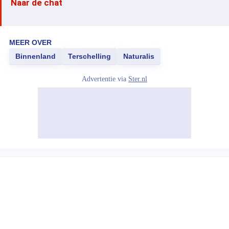
Naar de chat
MEER OVER
Binnenland
Terschelling
Naturalis
Advertentie via
Ster.nl