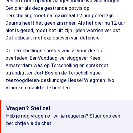
een protocol op voor aangespoelde walvisachtigen.
Een dier als deze gestrande potvis op
Terschelling,moet na maximaal 12 uur gered zijn.
Daarna heeft het geen zin meer. Als het dier na 12 uur
niet is gered, moet het uit zijn lijden worden verlost.
Dat gebeurt met explosieven van defensie.
De Terschellingse potvis was al voor die tijd
overleden. EenVandaag-verslaggever Kees
Amsterdam was op Terschelling en sprak met
strandjutter Jort Bos en de Terschellingse
zeezoogdieren-deskundige Hessel Wiegman. Ivo
Vrancken maakte de beelden.
Vragen? Stel ze!
Heb je nog vragen of wil je reageren? Stuur ons een
berichtje via de chat.