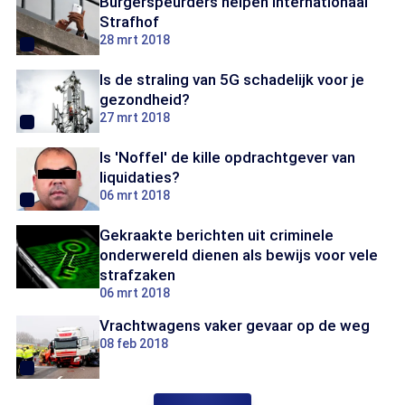
Burgerspeurders helpen Internationaal
Strafhof
28 mrt 2018
Is de straling van 5G schadelijk voor je
gezondheid?
27 mrt 2018
Is 'Noffel' de kille opdrachtgever van
liquidaties?
06 mrt 2018
Gekraakte berichten uit criminele
onderwereld dienen als bewijs voor vele
strafzaken
06 mrt 2018
Vrachtwagens vaker gevaar op de weg
08 feb 2018