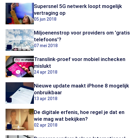
Supersnel 5G netwerk loopt mogelijk
vertraging op
05 jun 2018
Miljoenenstrop voor providers om 'gratis
telefoons'?
07 mei 2018
Translink-proef voor mobiel inchecken
mislukt
24 apr 2018
Nieuwe update maakt iPhone 8 mogelijk
onbruikbaar
13 apr 2018
De digitale erfenis, hoe regel je dat en
wie mag wat bekijken?
02 apr 2018