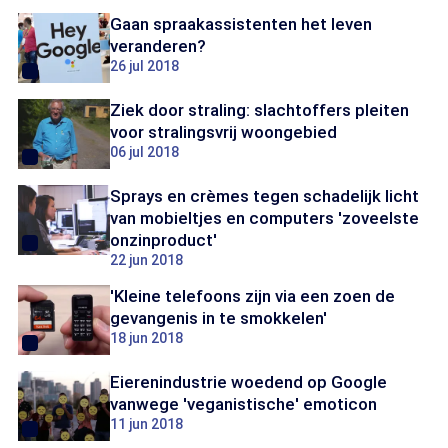
Gaan spraakassistenten het leven
veranderen?
26 jul 2018
Ziek door straling: slachtoffers pleiten
voor stralingsvrij woongebied
06 jul 2018
Sprays en crèmes tegen schadelijk licht
van mobieltjes en computers 'zoveelste
onzinproduct'
22 jun 2018
'Kleine telefoons zijn via een zoen de
gevangenis in te smokkelen'
18 jun 2018
Eierenindustrie woedend op Google
vanwege 'veganistische' emoticon
11 jun 2018