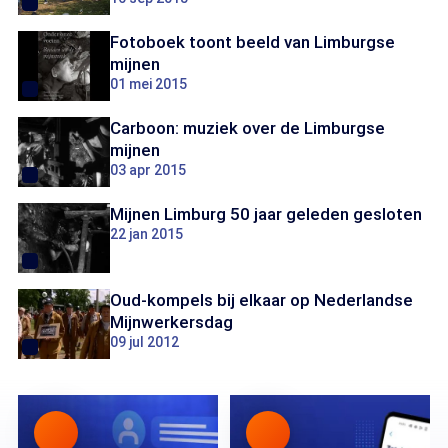
Fotoboek toont beeld van Limburgse
mijnen
01 mei 2015
Carboon: muziek over de Limburgse
mijnen
03 apr 2015
Mijnen Limburg 50 jaar geleden gesloten
22 jan 2015
Oud-kompels bij elkaar op Nederlandse
Mijnwerkersdag
09 jul 2012