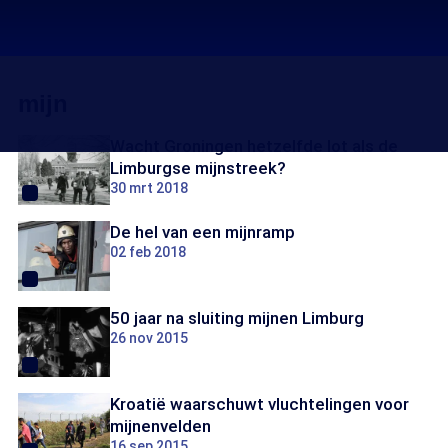
mijn
Wacht Groningen hetzelfde lot als de
Limburgse mijnstreek?
30 mrt 2018
De hel van een mijnramp
02 feb 2018
50 jaar na sluiting mijnen Limburg
26 nov 2015
Kroatië waarschuwt vluchtelingen voor
mijnenvelden
16 sep 2015