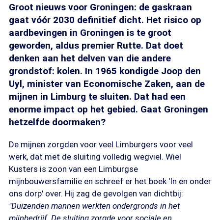
Groot nieuws voor Groningen: de gaskraan
gaat vóór 2030 definitief dicht. Het risico op
aardbevingen in Groningen is te groot
geworden, aldus premier Rutte. Dat doet
denken aan het delven van die andere
grondstof: kolen. In 1965 kondigde Joop den
Uyl, minister van Economische Zaken, aan de
mijnen in Limburg te sluiten. Dat had een
enorme impact op het gebied. Gaat Groningen
hetzelfde doormaken?
De mijnen zorgden voor veel Limburgers voor veel
werk, dat met de sluiting volledig wegviel. Wiel
Kusters is zoon van een Limburgse
mijnbouwersfamilie en schreef er het boek 'In en onder
ons dorp' over. Hij zag de gevolgen van dichtbij:
"Duizenden mannen werkten ondergronds in het
mijnbedrijf. De sluiting zorgde voor sociale en