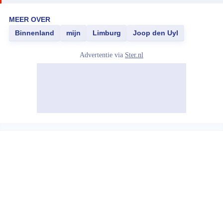
MEER OVER
Binnenland
mijn
Limburg
Joop den Uyl
Advertentie via
Ster.nl