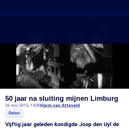
50 jaar na sluiting mijnen Limburg
26 nov 2015, 14:00
Harm van Atteveld
Delen
Vijftig jaar geleden kondigde Joop den Uyl de