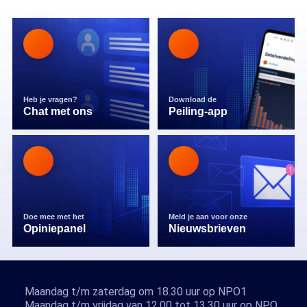
Heb je vragen?
Download de
Chat met ons
Peiling-app
Doe mee met het
Meld je aan voor onze
Opiniepanel
Nieuwsbrieven
Maandag t/m zaterdag om 18.30 uur op NPO1
Maandag t/m vrijdag van 12.00 tot 13.30 uur op NPO