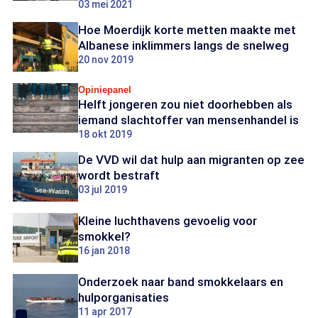
03 mei 2021
Hoe Moerdijk korte metten maakte met
Albanese inklimmers langs de snelweg
20 nov 2019
Opiniepanel
Helft jongeren zou niet doorhebben als
iemand slachtoffer van mensenhandel is
18 okt 2019
De VVD wil dat hulp aan migranten op zee
wordt bestraft
03 jul 2019
Kleine luchthavens gevoelig voor
smokkel?
16 jan 2018
Onderzoek naar band smokkelaars en
hulporganisaties
11 apr 2017