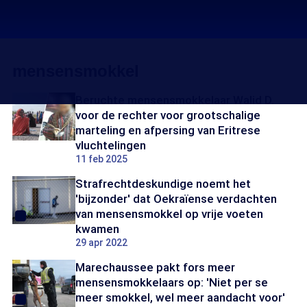
mensensmokkel
Beruchte mensensmokkelaar Walid D.
voor de rechter voor grootschalige
marteling en afpersing van Eritrese
vluchtelingen
11 feb 2025
Strafrechtdeskundige noemt het
'bijzonder' dat Oekraïense verdachten
van mensensmokkel op vrije voeten
kwamen
29 apr 2022
Marechaussee pakt fors meer
mensensmokkelaars op: 'Niet per se
meer smokkel, wel meer aandacht voor'