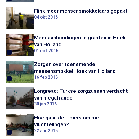
Flink meer mensensmokkelaars gepakt
04 okt 2016
Meer aanhoudingen migranten in Hoek
van Holland
01 mrt 2016
Zorgen over toenemende
mensensmokkel Hoek van Holland
16 feb 2016
Longread: Turkse zorgzussen verdacht
van megafraude
30 jan 2016
Hoe gaan de Libiërs om met
vluchtelingen?
22 apr 2015