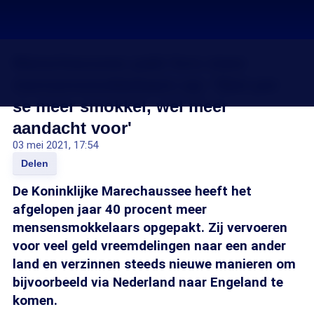
Marechaussee pakt fors meer
mensensmokkelaars op: 'Niet per
se meer smokkel, wel meer
aandacht voor'
03 mei 2021, 17:54
Delen
De Koninklijke Marechaussee heeft het
afgelopen jaar 40 procent meer
mensensmokkelaars opgepakt. Zij vervoeren
voor veel geld vreemdelingen naar een ander
land en verzinnen steeds nieuwe manieren om
bijvoorbeeld via Nederland naar Engeland te
komen.