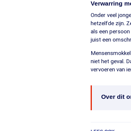
Verwarring 
Onder veel jong
hetzelfde zijn. 
als een persoon 
juist een omsch
Mensensmokkel 
niet het geval. 
vervoeren van ie
Over dit 