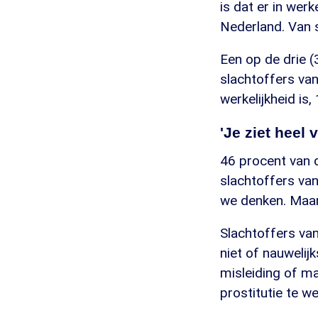
is dat er in wer
Nederland. Van s
Een op de drie 
slachtoffers van
werkelijkheid is
'Je ziet heel v
46 procent van 
slachtoffers van
we denken. Maar 
Slachtoffers va
niet of nauwelij
misleiding of m
prostitutie te w