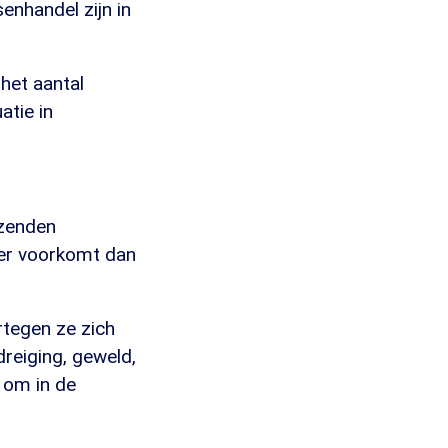
senhandel zijn in
het aantal
atie in
izenden
ker voorkomt dan
tegen ze zich
dreiging, geweld,
 om in de