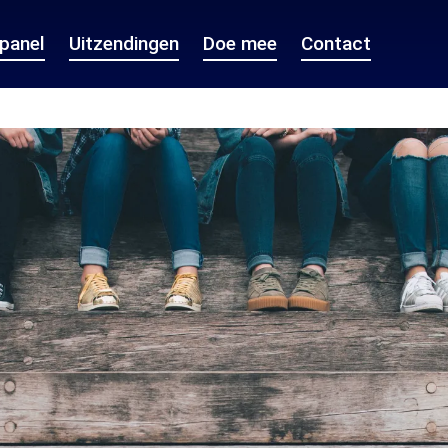
epanel
Uitzendingen
Doe mee
Contact