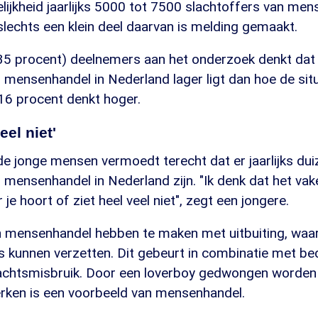
kelijkheid jaarlijks 5000 tot 7500 slachtoffers van men
lechts een klein deel daarvan is melding gemaakt.
(35 procent) deelnemers aan het onderzoek denkt dat 
 mensenhandel in Nederland lager ligt dan hoe de situ
, 16 procent denkt hoger.
eel niet'
de jonge mensen vermoedt terecht dat er jaarlijks du
 mensenhandel in Nederland zijn. "Ik denk dat het va
je hoort of ziet heel veel niet", zegt een jongere.
n mensenhandel hebben te maken met uitbuiting, waar
ks kunnen verzetten. Dit gebeurt in combinatie met be
achtsmisbruik. Door een loverboy gedwongen worden
erken is een voorbeeld van mensenhandel.