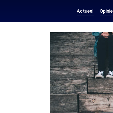
Actueel
Opini