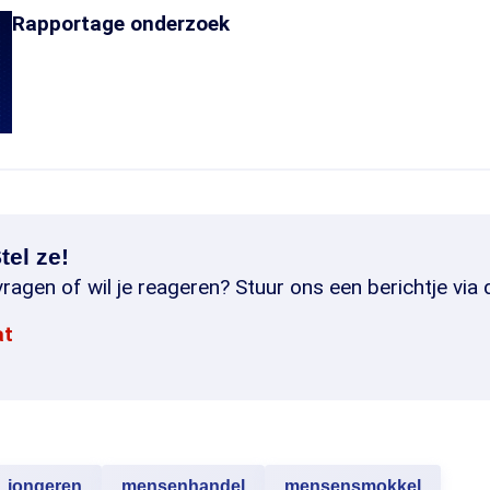
Rapportage onderzoek
tel ze!
ragen of wil je reageren? Stuur ons een berichtje via 
at
jongeren
mensenhandel
mensensmokkel