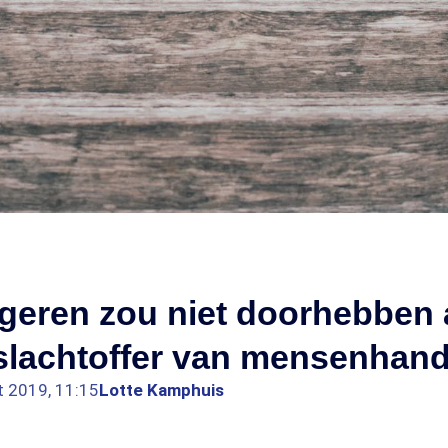
ngeren zou niet doorhebben 
lachtoffer van mensenhande
t 2019, 11:15
Lotte Kamphuis