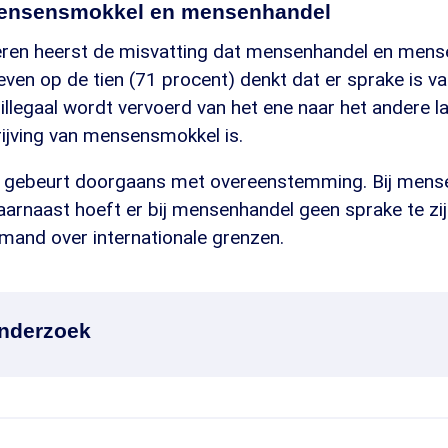
mensensmokkel en mensenhandel
eren heerst de misvatting dat mensenhandel en men
Zeven op de tien (71 procent) denkt dat er sprake is
illegaal wordt vervoerd van het ene naar het andere la
rijving van mensensmokkel is.
gebeurt doorgaans met overeenstemming. Bij mensen
Daarnaast hoeft er bij mensenhandel geen sprake te zij
mand over internationale grenzen.
onderzoek