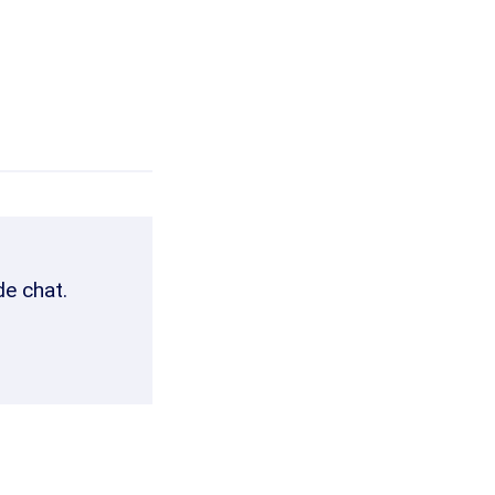
de chat.