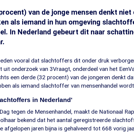
 procent) van de jonge mensen denkt niet 
en als iemand in hun omgeving slachtoff
. In Nederland gebeurt dit naar schatti
r.
den vooral dat slachtoffers dit onder druk verborge
jkt uit onderzoek van 3Vraagt, onderdeel van het Een
chts een derde (32 procent) van de jongeren denkt da
ben als iemand slachtoffer van mensenhandel wordt
achtoffers in Nederland'
Dag tegen de Mensenhandel, maakt de Nationaal Rap
lhaar bekend dat het aantal geregistreerde slachtof
afgelopen jaren bijna is gehalveerd tot 668 vorig jaa