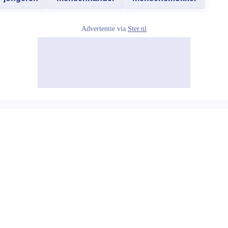
Advertentie via
Ster.nl