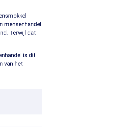
sensmokkel
 van mensenhandel
nd. Terwijl dat
handel is dit
n van het