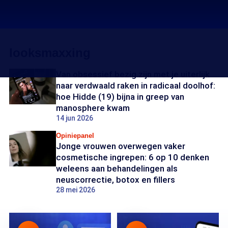
looksmaxxing
Van obsessief bezig zijn met je uiterlijk
naar verdwaald raken in radicaal doolhof:
hoe Hidde (19) bijna in greep van
manosphere kwam
14 jun 2026
Opiniepanel
Jonge vrouwen overwegen vaker
cosmetische ingrepen: 6 op 10 denken
weleens aan behandelingen als
neuscorrectie, botox en fillers
28 mei 2026