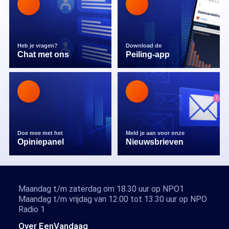
Heb je vragen?
Download de
Chat met ons
Peiling-app
Doe mee met het
Meld je aan voor onze
Opiniepanel
Nieuwsbrieven
Maandag t/m zaterdag om 18.30 uur op NPO1
Maandag t/m vrijdag van 12.00 tot 13.30 uur op NPO
Radio 1
Over EenVandaag