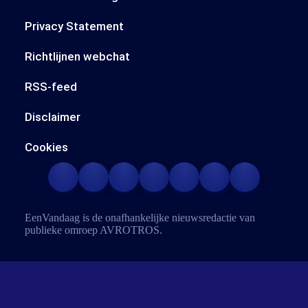
Privacy Statement
Richtlijnen webchat
RSS-feed
Disclaimer
Cookies
EenVandaag is de onafhankelijke nieuwsredactie van
publieke omroep
AVROTROS
.