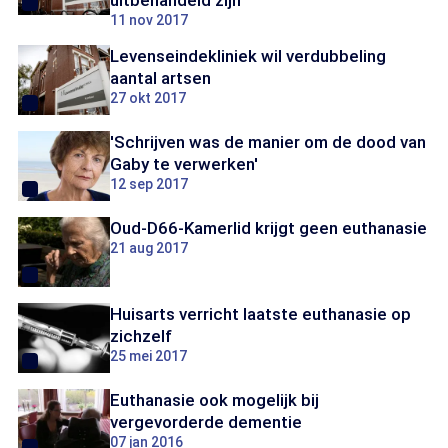
uitbehandeld zijn
11 nov 2017
Levenseindekliniek wil verdubbeling
aantal artsen
27 okt 2017
'Schrijven was de manier om de dood van
Gaby te verwerken'
12 sep 2017
Oud-D66-Kamerlid krijgt geen euthanasie
21 aug 2017
Huisarts verricht laatste euthanasie op
zichzelf
25 mei 2017
Euthanasie ook mogelijk bij
vergevorderde dementie
07 jan 2016