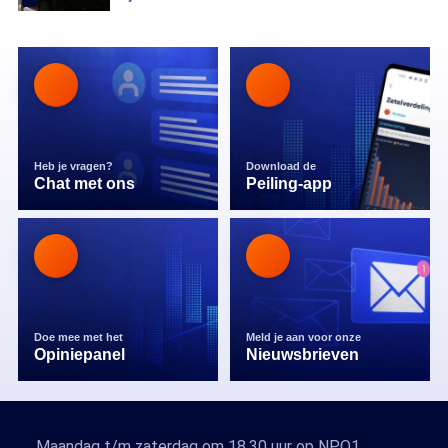
Heb je vragen?
Download de
Chat met ons
Peiling-app
Doe mee met het
Meld je aan voor onze
Opiniepanel
Nieuwsbrieven
Maandag t/m zaterdag om 18.30 uur op NPO1