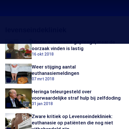
levenseindekliniek
Minder euthanasie gepleegd, maar de
oorzaak vinden is lastig
16 okt 2018
Weer stijging aantal
euthanasiemeldingen
07 mrt 2018
Heringa teleurgesteld over
voorwaardelijke straf hulp bij zelfdoding
31 jan 2018
Zware kritiek op Levenseindekliniek:
euthanasie op patiënten die nog niet