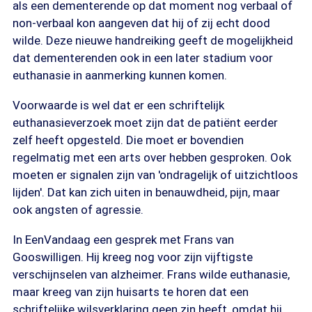
als een dementerende op dat moment nog verbaal of
non-verbaal kon aangeven dat hij of zij echt dood
wilde. Deze nieuwe handreiking geeft de mogelijkheid
dat dementerenden ook in een later stadium voor
euthanasie in aanmerking kunnen komen.
Voorwaarde is wel dat er een schriftelijk
euthanasieverzoek moet zijn dat de patiënt eerder
zelf heeft opgesteld. Die moet er bovendien
regelmatig met een arts over hebben gesproken. Ook
moeten er signalen zijn van 'ondragelijk of uitzichtloos
lijden'. Dat kan zich uiten in benauwdheid, pijn, maar
ook angsten of agressie.
In EenVandaag een gesprek met Frans van
Gooswilligen. Hij kreeg nog voor zijn vijftigste
verschijnselen van alzheimer. Frans wilde euthanasie,
maar kreeg van zijn huisarts te horen dat een
schriftelijke wilsverklaring geen zin heeft, omdat hij