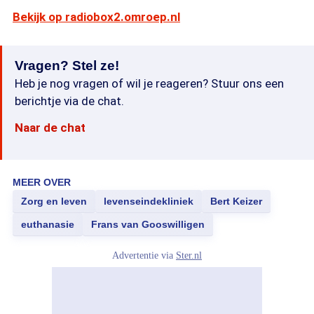
Bekijk op radiobox2.omroep.nl
Vragen? Stel ze!
Heb je nog vragen of wil je reageren? Stuur ons een
berichtje via de chat.
Naar de chat
MEER OVER
Zorg en leven
levenseindekliniek
Bert Keizer
euthanasie
Frans van Gooswilligen
Advertentie via
Ster.nl