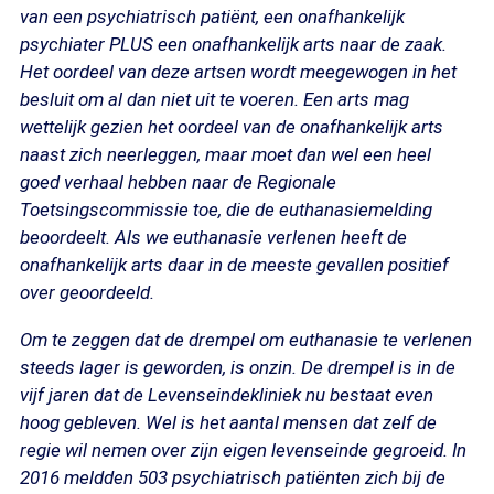
van een psychiatrisch patiënt, een onafhankelijk
psychiater PLUS een onafhankelijk arts naar de zaak.
Het oordeel van deze artsen wordt meegewogen in het
besluit om al dan niet uit te voeren. Een arts mag
wettelijk gezien het oordeel van de onafhankelijk arts
naast zich neerleggen, maar moet dan wel een heel
goed verhaal hebben naar de Regionale
Toetsingscommissie toe, die de euthanasiemelding
beoordeelt. Als we euthanasie verlenen heeft de
onafhankelijk arts daar in de meeste gevallen positief
over geoordeeld.
Om te zeggen dat de drempel om euthanasie te verlenen
steeds lager is geworden, is onzin. De drempel is in de
vijf jaren dat de Levenseindekliniek nu bestaat even
hoog gebleven. Wel is het aantal mensen dat zelf de
regie wil nemen over zijn eigen levenseinde gegroeid. In
2016 meldden 503 psychiatrisch patiënten zich bij de