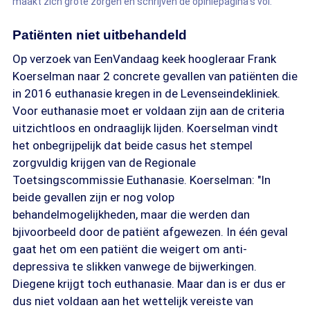
maakt zich grote zorgen en schrijven de opiniepagina’s vol.
Patiënten niet uitbehandeld
Op verzoek van EenVandaag keek hoogleraar Frank
Koerselman naar 2 concrete gevallen van patiënten die
in 2016 euthanasie kregen in de Levenseindekliniek.
Voor euthanasie moet er voldaan zijn aan de criteria
uitzichtloos en ondraaglijk lijden. Koerselman vindt
het onbegrijpelijk dat beide casus het stempel
zorgvuldig krijgen van de Regionale
Toetsingscommissie Euthanasie. Koerselman: "In
beide gevallen zijn er nog volop
behandelmogelijkheden, maar die werden dan
bjivoorbeeld door de patiënt afgewezen. In één geval
gaat het om een patiënt die weigert om anti-
depressiva te slikken vanwege de bijwerkingen.
Diegene krijgt toch euthanasie. Maar dan is er dus er
dus niet voldaan aan het wettelijk vereiste van