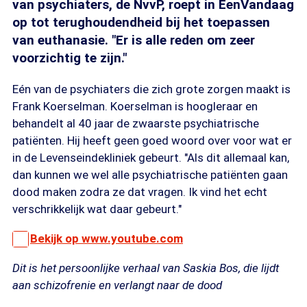
van psychiaters, de NvvP, roept in EenVandaag
op tot terughoudendheid bij het toepassen
van euthanasie. "Er is alle reden om zeer
voorzichtig te zijn."
Eén van de psychiaters die zich grote zorgen maakt is
Frank Koerselman. Koerselman is hoogleraar en
behandelt al 40 jaar de zwaarste psychiatrische
patiënten. Hij heeft geen goed woord over voor wat er
in de Levenseindekliniek gebeurt. "Als dit allemaal kan,
dan kunnen we wel alle psychiatrische patiënten gaan
dood maken zodra ze dat vragen. Ik vind het echt
verschrikkelijk wat daar gebeurt."
Bekijk op www.youtube.com
Dit is het persoonlijke verhaal van Saskia Bos, die lijdt
aan schizofrenie en verlangt naar de dood