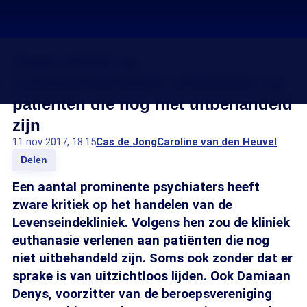
Zware kritiek op
Levenseindekliniek: euthanasie op
patiënten die nog niet uitbehandeld
zijn
11 nov 2017, 18:15
Cas de Jong
Caroline van den Heuvel
Delen
Een aantal prominente psychiaters heeft
zware kritiek op het handelen van de
Levenseindekliniek. Volgens hen zou de kliniek
euthanasie verlenen aan patiënten die nog
niet uitbehandeld zijn. Soms ook zonder dat er
sprake is van uitzichtloos lijden. Ook Damiaan
Denys, voorzitter van de beroepsvereniging