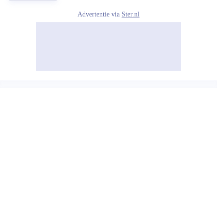
Advertentie via
Ster.nl