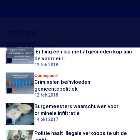
infiltratie
Opiniepanel
'Er hing een kip met afgesneden kop aan
de voordeur'
12 feb 2018
Opiniepanel
Criminelen beïnvloeden
gemeentepolitiek
12 feb 2018
Burgemeesters waarschuwen voor
criminele infiltratie
14 okt 2017
Politie haalt illegale verkoopsite uit de