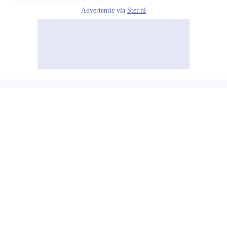
Advertentie via
Ster.nl