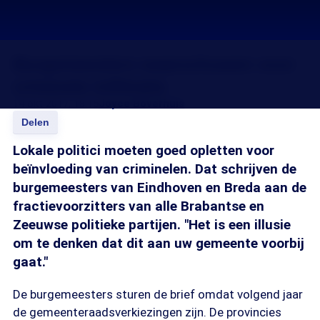
Burgemeesters waarschuwen voor
criminele infiltratie
14 okt 2017, 18:15
Joyce Boverhuis
Delen
Lokale politici moeten goed opletten voor
beïnvloeding van criminelen. Dat schrijven de
burgemeesters van Eindhoven en Breda aan de
fractievoorzitters van alle Brabantse en
Zeeuwse politieke partijen. "Het is een illusie
om te denken dat dit aan uw gemeente voorbij
gaat."
De burgemeesters sturen de brief omdat volgend jaar
de gemeenteraadsverkiezingen zijn. De provincies