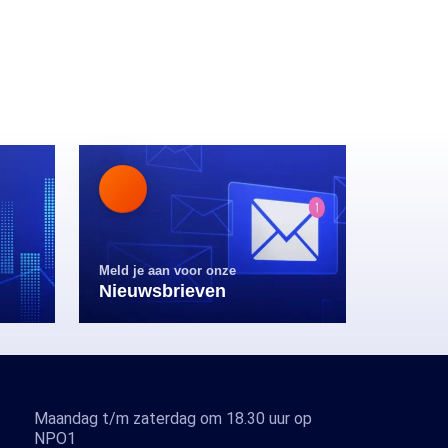
Meld je aan voor onze
Nieuwsbrieven
Maandag t/m zaterdag om 18.30 uur op
NPO1