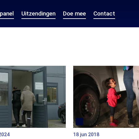
epanel
Uitzendingen
Doe mee
Contact
2024
18 jun 2018