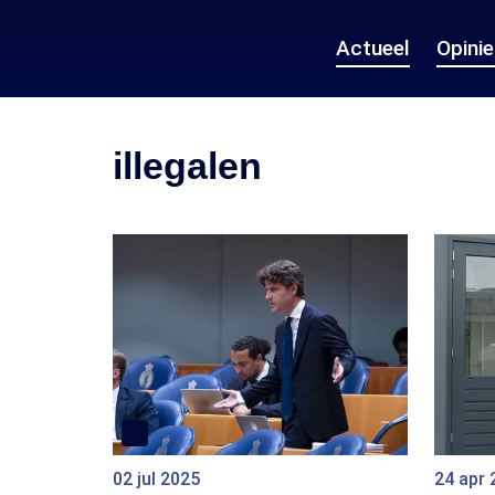
Actueel
Opini
illegalen
02 jul 2025
24 apr 