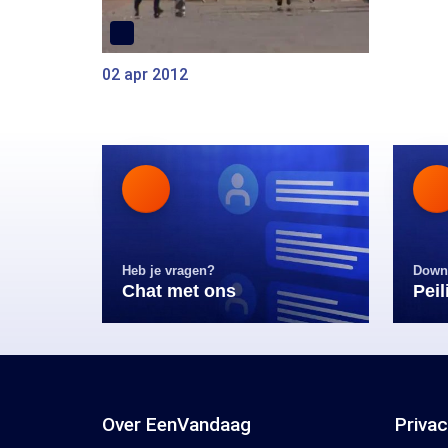
02 apr 2012
Heb je vragen?
Down
Chat met ons
Pei
Over EenVandaag
Priva