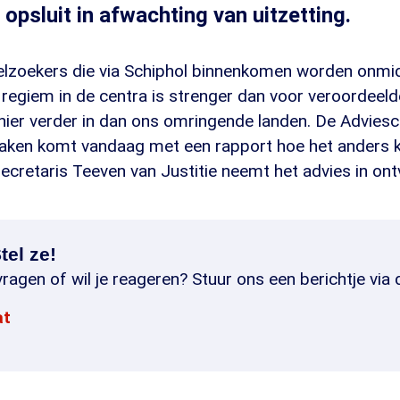
 opsluit in afwachting van uitzetting.
lzoekers die via Schiphol binnenkomen worden onmidd
 regiem in de centra is strenger dan voor veroordeel
hier verder in dan ons omringende landen. De Advie
ken komt vandaag met een rapport hoe het anders k
cretaris Teeven van Justitie neemt het advies in ont
tel ze!
ragen of wil je reageren? Stuur ons een berichtje via 
at