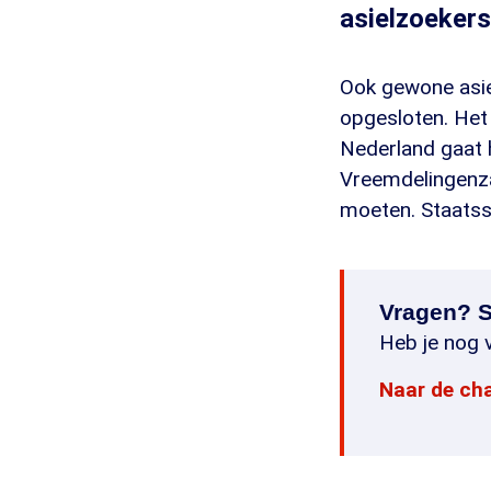
asielzoekers
Ook gewone asie
opgesloten. Het
Nederland gaat 
Vreemdelingenza
moeten. Staatsse
Vragen? S
Heb je nog v
Naar de ch