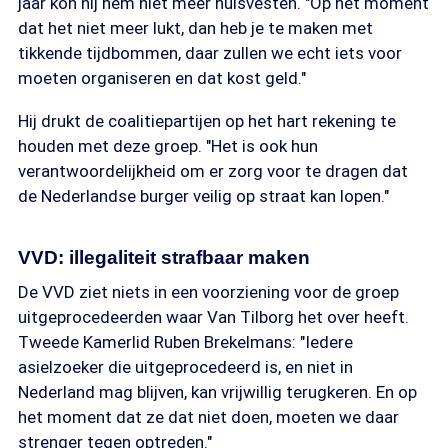
jaar kon hij hem niet meer huisvesten. "Op het moment
dat het niet meer lukt, dan heb je te maken met
tikkende tijdbommen, daar zullen we echt iets voor
moeten organiseren en dat kost geld."
Hij drukt de coalitiepartijen op het hart rekening te
houden met deze groep. "Het is ook hun
verantwoordelijkheid om er zorg voor te dragen dat
de Nederlandse burger veilig op straat kan lopen."
VVD: illegaliteit strafbaar maken
De VVD ziet niets in een voorziening voor de groep
uitgeprocedeerden waar Van Tilborg het over heeft.
Tweede Kamerlid Ruben Brekelmans: "Iedere
asielzoeker die uitgeprocedeerd is, en niet in
Nederland mag blijven, kan vrijwillig terugkeren. En op
het moment dat ze dat niet doen, moeten we daar
strenger tegen optreden."