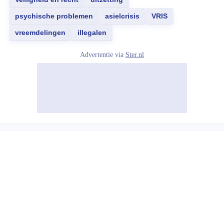
psychische problemen
asielcrisis
VRIS
vreemdelingen
illegalen
Advertentie via
Ster.nl