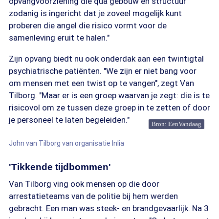
opvangvoorziening die qua gebouw en structuur
zodanig is ingericht dat je zoveel mogelijk kunt
proberen die angel die risico vormt voor de
samenleving eruit te halen."
Zijn opvang biedt nu ook onderdak aan een twintigtal
psychiatrische patiënten. "We zijn er niet bang voor
om mensen met een twist op te vangen", zegt Van
Tilborg. "Maar er is een groep waarvan je zegt: die is te
risicovol om ze tussen deze groep in te zetten of door
je personeel te laten begeleiden."
Bron: EenVandaag
John van Tilborg van organisatie Inlia
'Tikkende tijdbommen'
Van Tilborg ving ook mensen op die door
arrestatieteams van de politie bij hem werden
gebracht. Een man was steek- en brandgevaarlijk. Na 3