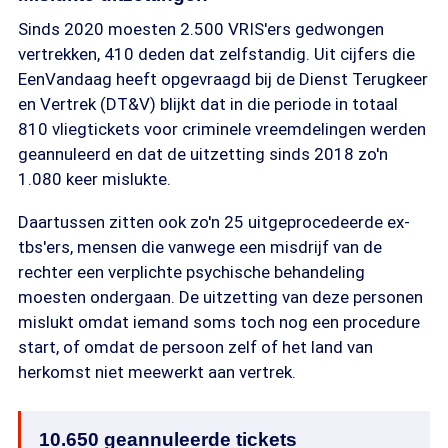
Sinds 2020 moesten 2.500 VRIS'ers gedwongen
vertrekken, 410 deden dat zelfstandig. Uit cijfers die
EenVandaag heeft opgevraagd bij de Dienst Terugkeer
en Vertrek (DT&V) blijkt dat in die periode in totaal
810 vliegtickets voor criminele vreemdelingen werden
geannuleerd en dat de uitzetting sinds 2018 zo'n
1.080 keer mislukte.
Daartussen zitten ook zo'n 25 uitgeprocedeerde ex-
tbs'ers, mensen die vanwege een misdrijf van de
rechter een verplichte psychische behandeling
moesten ondergaan. De uitzetting van deze personen
mislukt omdat iemand soms toch nog een procedure
start, of omdat de persoon zelf of het land van
herkomst niet meewerkt aan vertrek.
10.650 geannuleerde tickets