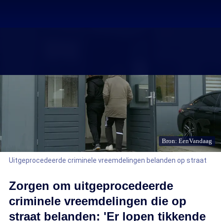
Bron: EenVandaag
Uitgeprocedeerde criminele vreemdelingen belanden op straat
Zorgen om uitgeprocedeerde
criminele vreemdelingen die op
straat belanden: 'Er lopen tikkende