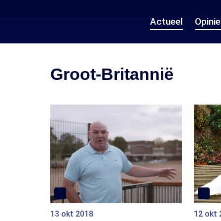
Actueel
Opini
Groot-Britannië
13 okt 2018
12 okt