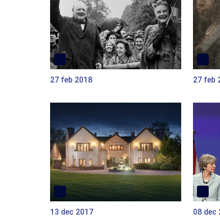
27 feb 2018
27 feb 
13 dec 2017
08 dec