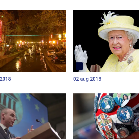
 2018
02 aug 2018