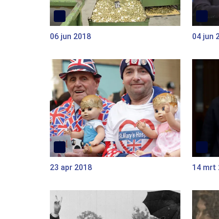
06 jun 2018
04 jun 
23 apr 2018
14 mrt