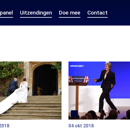
epanel
Uitzendingen
Doe mee
Contact
 2018
04 okt 2018