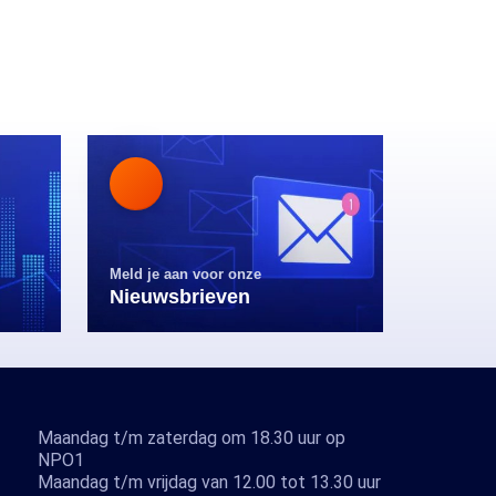
Meld je aan voor onze
Nieuwsbrieven
Maandag t/m zaterdag om 18.30 uur op
NPO1
Maandag t/m vrijdag van 12.00 tot 13.30 uur