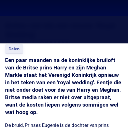
Britten niet blij met nieuwe 'Royal
Wedding'
12 okt 2018, 18:15
Jochem Bruins
Delen
Een paar maanden na de koninklijke bruiloft
van de Britse prins Harry en zijn Meghan
Markle staat het Verenigd Koninkrijk opnieuw
in het teken van een 'royal wedding'. Eentje die
niet onder doet voor die van Harry en Meghan.
Britse media raken er niet over uitgepraat,
want de kosten liepen volgens sommigen wel
wat hoog op.
De bruid, Prinses Eugenie is de dochter van prins