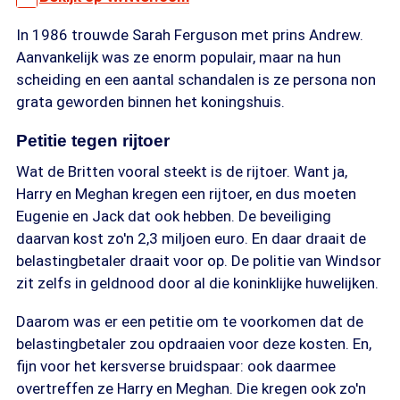
In 1986 trouwde Sarah Ferguson met prins Andrew.
Aanvankelijk was ze enorm populair, maar na hun
scheiding en een aantal schandalen is ze persona non
grata geworden binnen het koningshuis.
Petitie tegen rijtoer
Wat de Britten vooral steekt is de rijtoer. Want ja,
Harry en Meghan kregen een rijtoer, en dus moeten
Eugenie en Jack dat ook hebben. De beveiliging
daarvan kost zo'n 2,3 miljoen euro. En daar draait de
belastingbetaler draait voor op. De politie van Windsor
zit zelfs in geldnood door al die koninklijke huwelijken.
Daarom was er een petitie om te voorkomen dat de
belastingbetaler zou opdraaien voor deze kosten. En,
fijn voor het kersverse bruidspaar: ook daarmee
overtreffen ze Harry en Meghan. Die kregen ook zo'n