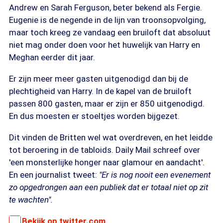
Andrew en Sarah Ferguson, beter bekend als Fergie.
Eugenie is de negende in de lijn van troonsopvolging,
maar toch kreeg ze vandaag een bruiloft dat absoluut
niet mag onder doen voor het huwelijk van Harry en
Meghan eerder dit jaar.
Er zijn meer meer gasten uitgenodigd dan bij de
plechtigheid van Harry. In de kapel van de bruiloft
passen 800 gasten, maar er zijn er 850 uitgenodigd.
En dus moesten er stoeltjes worden bijgezet.
Dit vinden de Britten wel wat overdreven, en het leidde
tot beroering in de tabloids. Daily Mail schreef over
'een monsterlijke honger naar glamour en aandacht'.
En een journalist tweet:
"Er is nog nooit een evenement
zo opgedrongen aan een publiek dat er totaal niet op zit
te wachten".
Bekijk op twitter.com