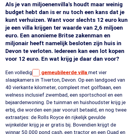
Als je van miljoenenvilla's houdt maar weinig
budget hebt dan is er nu toch een kans dat je
kunt verhuizen. Want voor slechts 12 euro kun
je een villa krijgen ter waarde van 2,6 miljoen
euro. Een anonieme Britse zakenman en
miljonair heeft namelijk besloten zijn huis in
Devon te verloten. Iedereen kan een lot kopen
voor 12 euro. En wat krijg je daar dan voor?
Een volledig
gemeubileerde villa
met vier
slaapkamers in Tiverton, Devon. Op een landgoed van
40 vierkante kilometer, compleet met golfbaan, een
welness inclusief zwembad, een sportschool en een
bejaardenwoning. De tuinman en huishoudster krijg je
erbij, die worden een jaar vooruit betaald, en nog twee
extraatjes: de Rolls Royce én rijkelijk gevulde
wijnkelder krijg je er gratis bij. Bovendien krijgt de
winnar 50.000 pond cash, een tractor en een Quad en