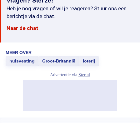
Vragen? Stel ze!
Heb je nog vragen of wil je reageren? Stuur ons een
berichtje via de chat.
Naar de chat
MEER OVER
huisvesting
Groot-Britannië
loterij
Advertentie via
Ster.nl