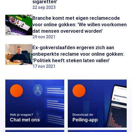
sigaretten'
22 sep 2023
Branche komt met eigen reclamecode
voor online gokken: 'We willen voorkomen
dat mensen overvoerd worden'
29 nov 2021
Ex-gokverslaafden ergeren zich aan
onbeperkte reclame voor online gokken:
'Politiek heeft steken laten vallen'
17 nov 2021
Heb je vragen?
Download de
Chat met ons
Peiling-app