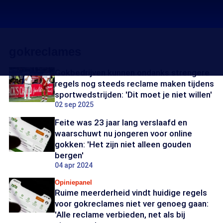
gokreclames
Gokbedrijven kunnen ondanks strengere
regels nog steeds reclame maken tijdens
sportwedstrijden: 'Dit moet je niet willen'
02 sep 2025
Feite was 23 jaar lang verslaafd en
waarschuwt nu jongeren voor online
gokken: 'Het zijn niet alleen gouden
bergen'
04 apr 2024
Opiniepanel
Ruime meerderheid vindt huidige regels
voor gokreclames niet ver genoeg gaan:
'Alle reclame verbieden, net als bij