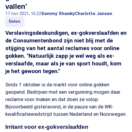
vallen'
17 nov 2021, 16:22
Sammy Shawky
Charlotte Jansen
Delen
Verslavingsdeskundigen, ex-gokverslaafden en
de Consumentenbond zijn niet blij met de
stijging van het aantal reclames voor online
gokken. "Natuurlijk zapp je wel weg als ex-
verslaafde, maar als je van sport houdt, kom
je het gewoon tegen."
Sinds 1 oktober is de markt voor online gokken
geopend. Bedrijven met een vergunning mogen daar
reclame voor maken en dat doen ze volop.
Bijvoorbeeld gisteravond, in de pauze van de WK-
kwalificatiewedstrijd tussen Nederland en Noorwegen.
Irritant voor ex-gokverslaafden