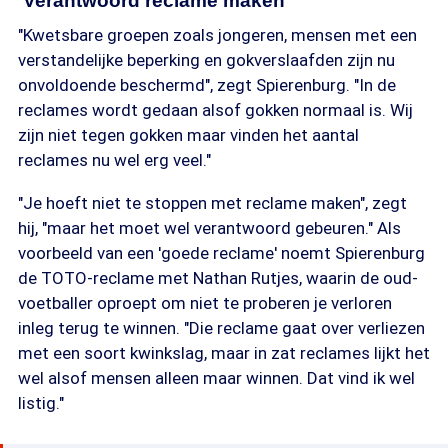
'Verantwoord reclame maken'
"Kwetsbare groepen zoals jongeren, mensen met een
verstandelijke beperking en gokverslaafden zijn nu
onvoldoende beschermd", zegt Spierenburg. "In de
reclames wordt gedaan alsof gokken normaal is. Wij
zijn niet tegen gokken maar vinden het aantal
reclames nu wel erg veel."
"Je hoeft niet te stoppen met reclame maken", zegt
hij, "maar het moet wel verantwoord gebeuren." Als
voorbeeld van een 'goede reclame' noemt Spierenburg
de TOTO-reclame met Nathan Rutjes, waarin de oud-
voetballer oproept om niet te proberen je verloren
inleg terug te winnen. "Die reclame gaat over verliezen
met een soort kwinkslag, maar in zat reclames lijkt het
wel alsof mensen alleen maar winnen. Dat vind ik wel
listig."