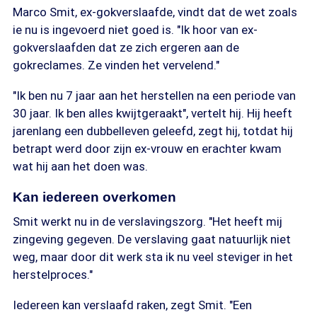
Marco Smit, ex-gokverslaafde, vindt dat de wet zoals
ie nu is ingevoerd niet goed is. "Ik hoor van ex-
gokverslaafden dat ze zich ergeren aan de
gokreclames. Ze vinden het vervelend."
"Ik ben nu 7 jaar aan het herstellen na een periode van
30 jaar. Ik ben alles kwijtgeraakt", vertelt hij. Hij heeft
jarenlang een dubbelleven geleefd, zegt hij, totdat hij
betrapt werd door zijn ex-vrouw en erachter kwam
wat hij aan het doen was.
Kan iedereen overkomen
Smit werkt nu in de verslavingszorg. "Het heeft mij
zingeving gegeven. De verslaving gaat natuurlijk niet
weg, maar door dit werk sta ik nu veel steviger in het
herstelproces."
Iedereen kan verslaafd raken, zegt Smit. "Een