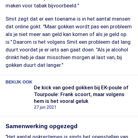
maken voor tabak bijvoorbeeld."
Smit zegt dat er een toename is in het aantal mensen
dat online gokt. "Maar gokken wordt pas een probleem
als je niet meer aan geld kan komen of als je geld op
is." Daarom is het volgens Smit een probleem dat lang
duurt voordat je er iets aan gaat doen. "Als je alcohol
drinkt heb je daar misschien morgen al last van, bij
gokken duurt dat langer."
BEKIJK OOK
De kick van goed gokken bij EK-poule of
Tourpoule: Frank scoort, maar volgens
hem is het vooral geluk
27 jun 2021
Samenwerking opgezegd
"Het aantal gokreclames is sinds het openstellen van