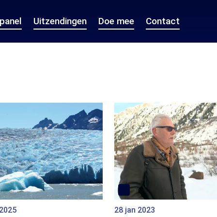
epanel
Uitzendingen
Doe mee
Contact
 2025
28 jan 2023