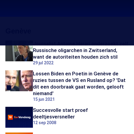
Genève
Journalist Antoine Harari onderzoekt zelf
Russische oligarchen in Zwitserland,
want de autoriteiten houden zich stil
29 jul 2022
Lossen Biden en Poetin in Genève de
ruzies tussen de VS en Rusland op? 'Dat
dit een doorbraak gaat worden, gelooft
niemand'
15 jun 2021
Succesvolle start proef
deeltjesversneller
12 sep 2008