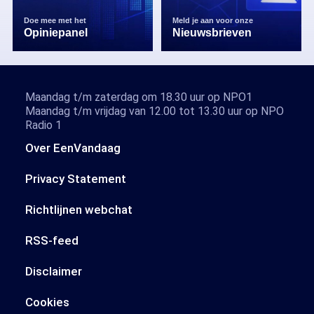
Doe mee met het
Meld je aan voor onze
Opiniepanel
Nieuwsbrieven
Maandag t/m zaterdag om 18.30 uur op NPO1
Maandag t/m vrijdag van 12.00 tot 13.30 uur op NPO
Radio 1
Over EenVandaag
Privacy Statement
Richtlijnen webchat
RSS-feed
Disclaimer
Cookies