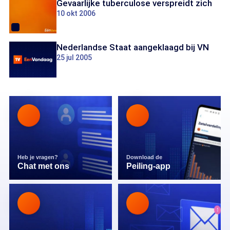
Gevaarlijke tuberculose verspreidt zich
10 okt 2006
Nederlandse Staat aangeklaagd bij VN
25 jul 2005
Heb je vragen?
Download de
Chat met ons
Peiling-app