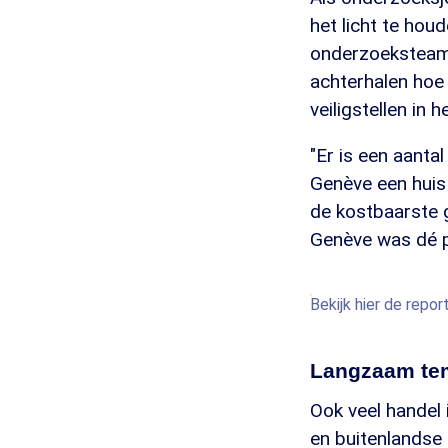
het licht te hou
onderzoeksteams 
achterhalen hoe 
veiligstellen in 
"Er is een aantal
Genève een huis 
de kostbaarste 
Genève was dé ple
Bekijk hier de repo
Langzaam te
Ook veel handel 
en buitenlandse