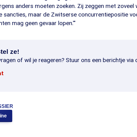
 ergens anders moeten zoeken. Zij zeggen met zoveel
sancties, maar de Zwitserse concurrentiepositie voor
nten mag geen gevaar lopen.'"
tel ze!
ragen of wil je reageren? Stuur ons een berichtje via 
at
SSIER
ïne