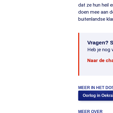
dat ze hun heil
doen mee aan de 
buitenlandse kla
Vragen? S
Heb je nog v
Naar de ch
MEER IN HET DO
Oorlog in Oekra
MEER OVER