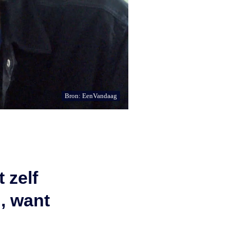
Bron: EenVandaag
 zelf
, want