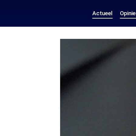
Actueel
Opini