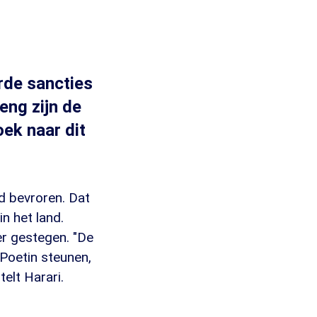
rde sancties
eng zijn de
ek naar dit
ld bevroren. Dat
in het land.
r gestegen. "De
 Poetin steunen,
elt Harari.