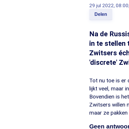
29 jul 2022, 08:00
Delen
Na de Russis
in te stelle
Zwitsers éch
'discrete' Zw
Tot nu toe is er
lijkt veel, maar 
Bovendien is he
Zwitsers willen 
maar ze pakken r
Geen antwoo