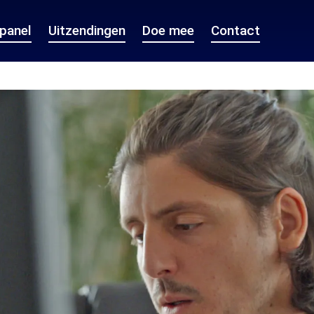
epanel
Uitzendingen
Doe mee
Contact