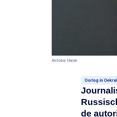
Antoine Harari
Oorlog in Oekra
Journali
Russisch
de autor