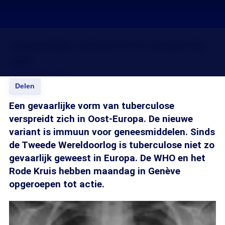
Gevaarlijke tuberculose verspreidt
zich
10 okt 2006, 18:20
Delen
Een gevaarlijke vorm van tuberculose
verspreidt zich in Oost-Europa. De nieuwe
variant is immuun voor geneesmiddelen. Sinds
de Tweede Wereldoorlog is tuberculose niet zo
gevaarlijk geweest in Europa. De WHO en het
Rode Kruis hebben maandag in Genève
opgeroepen tot actie.