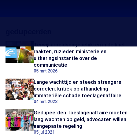
gedupeerden
Terwijl arbeidsongeschikten in de knel
raakten, ruzieden ministerie en
uitkeringsinstantie over de
communicatie
05 mrt 2026
Lange wachttijd en steeds strengere
oordelen: kritiek op afhandeling
immateriële schade toeslagenaffaire
04 mrt 2023
Gedupeerden Toeslagenaffaire moeten
lang wachten op geld, advocaten willen
aangepaste regeling
05 jul 2021