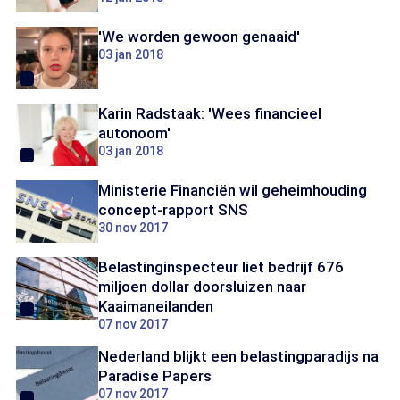
'We worden gewoon genaaid'
03 jan 2018
Karin Radstaak: 'Wees financieel
autonoom'
03 jan 2018
Ministerie Financiën wil geheimhouding
concept-rapport SNS
30 nov 2017
Belastinginspecteur liet bedrijf 676
miljoen dollar doorsluizen naar
Kaaimaneilanden
07 nov 2017
Nederland blijkt een belastingparadijs na
Paradise Papers
07 nov 2017