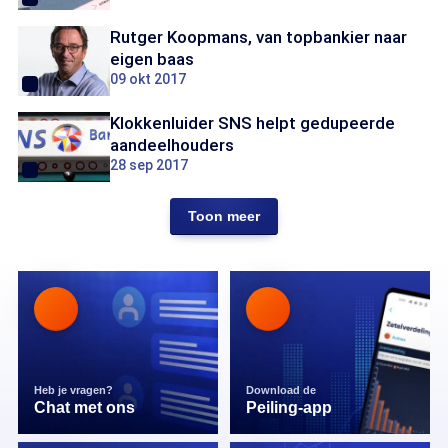
Rutger Koopmans, van topbankier naar
eigen baas
09 okt 2017
Klokkenluider SNS helpt gedupeerde
aandeelhouders
28 sep 2017
Toon meer
Heb je vragen?
Download de
Chat met ons
Peiling-app