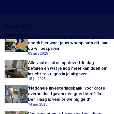
financiën
Gemeenten moeten flink bezuinigen:
check hier waar jouw woonplaats dit jaar
op wil besparen
05 mrt 2026
Alle vaste lasten op dezelfde dag
betalen en wat je nog meer kan doen om
inzicht te krijgen in je uitgaven
15 jul 2025
'Nationale investeringsbank' voor grote
overheidsuitgaven een goed idee? 'In
Den Haag is veel te weinig geld'
14 apr 2025
Van toeslagen tot treinkaartjes: deze