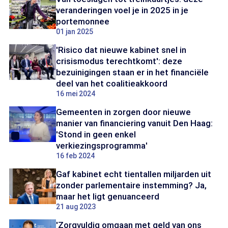
veranderingen voel je in 2025 in je
portemonnee
01 jan 2025
'Risico dat nieuwe kabinet snel in
crisismodus terechtkomt': deze
bezuinigingen staan er in het financiële
deel van het coalitieakkoord
16 mei 2024
Gemeenten in zorgen door nieuwe
manier van financiering vanuit Den Haag:
'Stond in geen enkel
verkiezingsprogramma'
16 feb 2024
Gaf kabinet echt tientallen miljarden uit
zonder parlementaire instemming? Ja,
maar het ligt genuanceerd
21 aug 2023
'Zorgvuldig omgaan met geld van ons