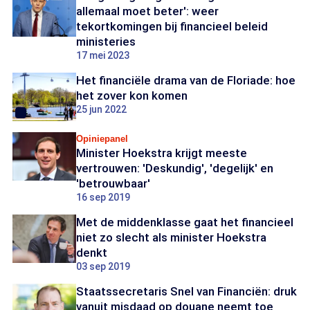
allemaal moet beter': weer
tekortkomingen bij financieel beleid
ministeries
17 mei 2023
Het financiële drama van de Floriade: hoe
het zover kon komen
25 jun 2022
Opiniepanel
Minister Hoekstra krijgt meeste
vertrouwen: 'Deskundig', 'degelijk' en
'betrouwbaar'
16 sep 2019
Met de middenklasse gaat het financieel
niet zo slecht als minister Hoekstra
denkt
03 sep 2019
Staatssecretaris Snel van Financiën: druk
vanuit misdaad op douane neemt toe