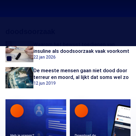
doodsoorzaak
Waarom het bewust toedienen van
insuline als doodsoorzaak vaak voorkomt
22 jan 2026
De meeste mensen gaan niet dood door
terreur en moord, al lijkt dat soms wel zo
12 jun 2019
Heb je vragen?
Download de