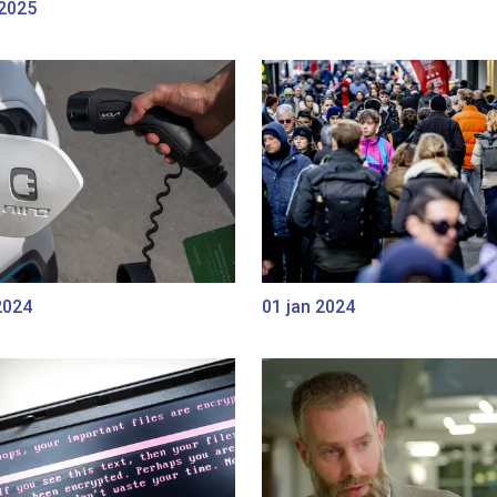
 2025
2024
01 jan 2024