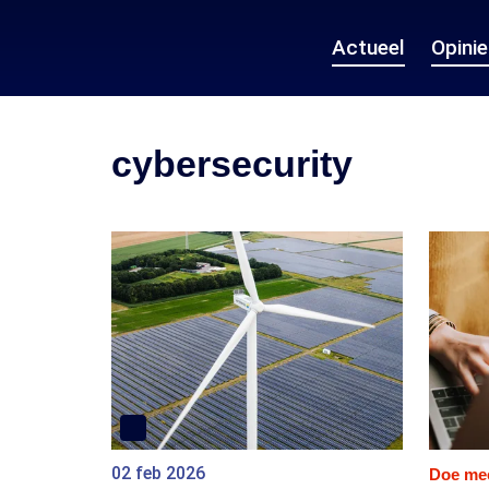
Actueel
Opini
cybersecurity
02 feb 2026
Doe me