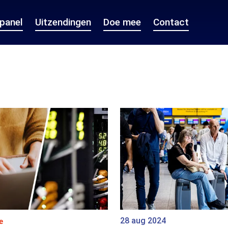
epanel
Uitzendingen
Doe mee
Contact
28 aug 2024
e