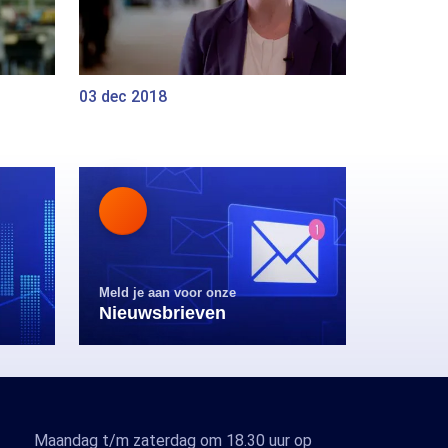
03 dec 2018
Meld je aan voor onze
Nieuwsbrieven
Maandag t/m zaterdag om 18.30 uur op