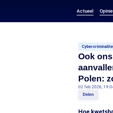
Actueel
Opini
Cybercriminalite
Ook ons
aanvalle
Polen: zo
02 feb 2026, 19:0
Delen
Hoe kwetsba