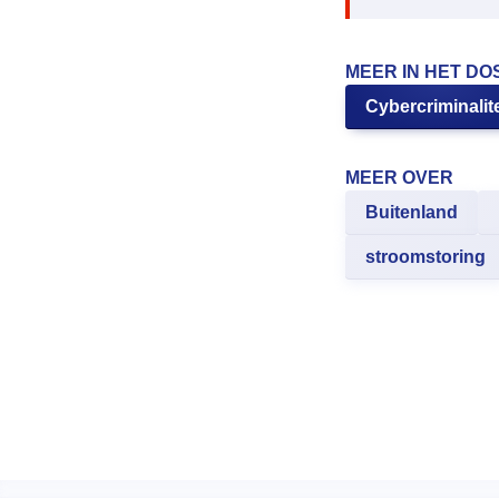
MEER IN HET DO
Cybercriminalite
MEER OVER
Buitenland
stroomstoring