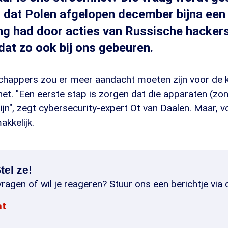
 dat Polen afgelopen december bijna een
g had door acties van Russische hackers
dat zo ook bij ons gebeuren.
happers zou er meer aandacht moeten zijn voor de 
t. "Een eerste stap is zorgen dat die apparaten (zon
zijn", zegt cybersecurity-expert Ot van Daalen. Maar, v
akkelijk.
tel ze!
ragen of wil je reageren? Stuur ons een berichtje via 
at