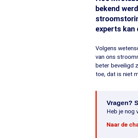
bekend werd
stroomstorin
experts kan 
Volgens wetensc
van ons stroomne
beter beveiligd 
toe, dat is niet m
Vragen? S
Heb je nog v
Naar de ch