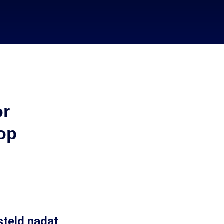
or
 op
steld nadat