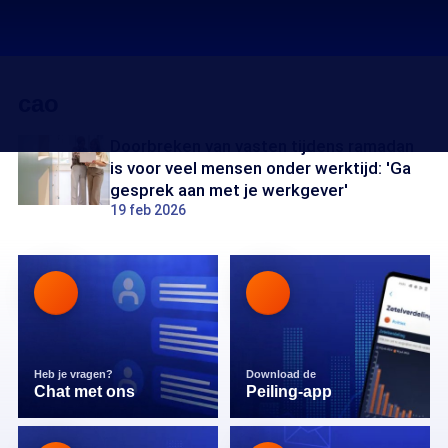
cao
Doorbreken van vasten tijdens ramadan
is voor veel mensen onder werktijd: 'Ga
gesprek aan met je werkgever'
19 feb 2026
Heb je vragen?
Download de
Chat met ons
Peiling-app