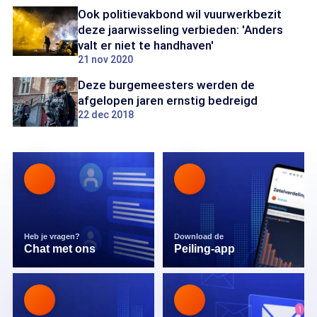
Ook politievakbond wil vuurwerkbezit
deze jaarwisseling verbieden: 'Anders
valt er niet te handhaven'
21 nov 2020
Deze burgemeesters werden de
afgelopen jaren ernstig bedreigd
22 dec 2018
Heb je vragen?
Download de
Chat met ons
Peiling-app