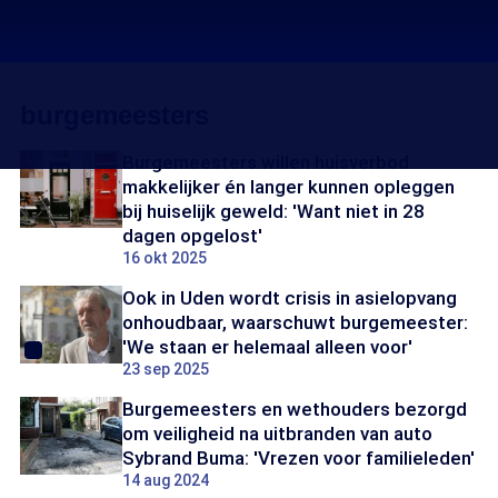
burgemeesters
Burgemeesters willen huisverbod
makkelijker én langer kunnen opleggen
bij huiselijk geweld: 'Want niet in 28
dagen opgelost'
16 okt 2025
Ook in Uden wordt crisis in asielopvang
onhoudbaar, waarschuwt burgemeester:
'We staan er helemaal alleen voor'
23 sep 2025
Burgemeesters en wethouders bezorgd
om veiligheid na uitbranden van auto
Sybrand Buma: 'Vrezen voor familieleden'
14 aug 2024