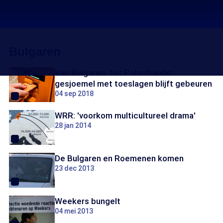
Bulgaren
Van Bulgaren- tot Polenfraude:
gesjoemel met toeslagen blijft gebeuren
04 sep 2018
WRR: 'voorkom multicultureel drama'
28 jan 2014
De Bulgaren en Roemenen komen
23 dec 2013
Weekers bungelt
04 mei 2013