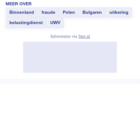
MEER OVER
Binnenland
fraude
Polen
Bulgaren
uitkering
belastingdienst
UWV
Advertentie via
Ster.nl