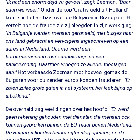
"Ik had een enorm déjà vu-gevoel"
, zegt Zeeman.
"Daar
gaan we weer."
Onder de kop 'Gratis geld uit Holland'
kopte hij het verhaal over de Bulgaren in Brandpunt. Hij
vertelt hoe de fraude zie zij pleegden in zijn werk ging.
"In Bulgarije werden mensen geronseld, met busjes naar
ons land gebracht en vervolgens ingeschreven op een
adres in Nederland. Daarna werd een
burgerservicenummer aangevraagd en een
bankrekening. Daarmee vroegen ze allerlei toeslagen
aan."
Het verbaasde Zeeman met hoeveel gemak de
Bulgaren voor duizenden euro's konden frauderen.
"Er
zaten zulke grote gaten in het systeem, het leek bijna op
uitlokking."
De overheid zag veel dingen over het hoofd.
"Er werd
geen rekening gehouden met diensten die mensen ook
kunnen gebruiken binnen de EU, maar buiten Nederland.
De Bulgaren konden belastingtoeslag opeisen, en die