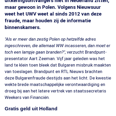
uitkeringsontvangers niet in Nederland zitten,
maar gewoon in Polen. Volgens Nieuwsuur
weet het UWV weet al sinds 2012 van deze
fraude, maar houden zij de informatie
binnenskamers.
"Als er meer dan zestig Polen op hetzelfde adres
ingeschreven, die allemaal WW incasseren, dan moet er
toch een lampje gaan branden?",
verzucht Brandpunt-
presentator Aart Zeeman. Vijf jaar geleden was het
land te klein toen bleek dat Bulgaren misbruik maakten
van toeslagen. Brandpunt en RTL Nieuws brachten
deze Bulgarenfraude destijds aan het licht. De kwestie
wekte brede maatschappelijke verontwaardiging en
droeg bij aan het latere vertrek van staatssecretaris
Weekers van Financiën.
Gratis geld uit Holland