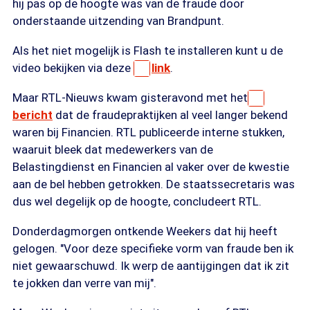
hij pas op de hoogte was van de fraude door
onderstaande uitzending van Brandpunt.
Als het niet mogelijk is Flash te installeren kunt u de
video bekijken via deze
link
.
Maar RTL-Nieuws kwam gisteravond met het
bericht
dat de fraudepraktijken al veel langer bekend
waren bij Financien. RTL publiceerde interne stukken,
waaruit bleek dat medewerkers van de
Belastingdienst en Financien al vaker over de kwestie
aan de bel hebben getrokken. De staatssecretaris was
dus wel degelijk op de hoogte, concludeert RTL.
Donderdagmorgen ontkende Weekers dat hij heeft
gelogen. "Voor deze specifieke vorm van fraude ben ik
niet gewaarschuwd. Ik werp de aantijgingen dat ik zit
te jokken dan verre van mij".