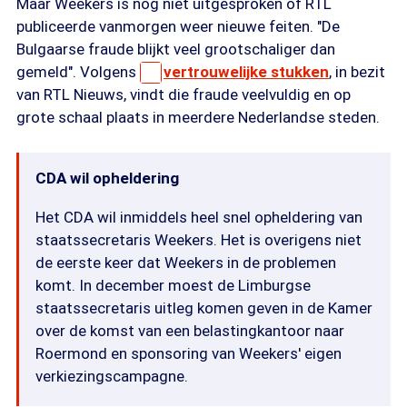
Maar Weekers is nog niet uitgesproken of RTL
publiceerde vanmorgen weer nieuwe feiten. "De
Bulgaarse fraude blijkt veel grootschaliger dan
gemeld". Volgens
vertrouwelijke stukken
, in bezit
van RTL Nieuws, vindt die fraude veelvuldig en op
grote schaal plaats in meerdere Nederlandse steden.
CDA wil opheldering
Het CDA wil inmiddels heel snel opheldering van
staatssecretaris Weekers. Het is overigens niet
de eerste keer dat Weekers in de problemen
komt. In december moest de Limburgse
staatssecretaris uitleg komen geven in de Kamer
over de komst van een belastingkantoor naar
Roermond en sponsoring van Weekers' eigen
verkiezingscampagne.