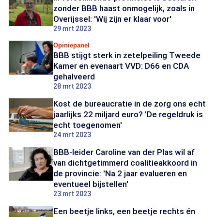
zonder BBB haast onmogelijk, zoals in
Overijssel: 'Wij zijn er klaar voor'
29 mrt 2023
Opiniepanel
BBB stijgt sterk in zetelpeiling Tweede
Kamer en evenaart VVD: D66 en CDA
gehalveerd
28 mrt 2023
Kost de bureaucratie in de zorg ons echt
jaarlijks 22 miljard euro? 'De regeldruk is
echt toegenomen'
24 mrt 2023
BBB-leider Caroline van der Plas wil af
van dichtgetimmerd coalitieakkoord in
de provincie: 'Na 2 jaar evalueren en
eventueel bijstellen'
23 mrt 2023
Een beetje links, een beetje rechts én