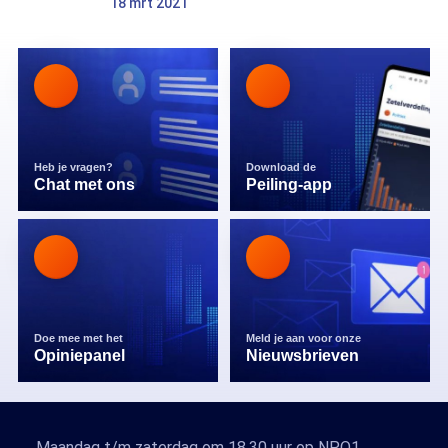
18 mrt 2021
Heb je vragen?
Download de
Chat met ons
Peiling-app
Doe mee met het
Meld je aan voor onze
Opiniepanel
Nieuwsbrieven
Maandag t/m zaterdag om 18.30 uur op NPO1