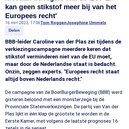
kan geen stikstof meer bij van het
Europees recht'
16 mrt 2023, 17:06
Tom Roggen
Josephine Ummels
Delen
BBB-leider Caroline van der Plas zei tijdens de
verkiezingscampagne meerdere keren dat
stikstof verminderen niet van de EU moet,
maar door de Nederlandse staat is bedacht.
Onzin, zeggen experts. "Europees recht staat
altijd boven Nederlands recht."
De campagne van de BoerBurgerBeweging (BBB) werd
gisteren beloond met een monsterzege bij de
Provinciale Statenverkiezingen. De partij van Van der
Plas lijkt in één klap de grootste te worden in de
Eerste Kamer, met volgens de laatste prognoses 16
zetels in de senaat.