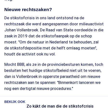
Nieuwe rechtszaken?
De stikstofcrisis in ons land ontstond na de
rechtszaak die werd aangespannen door milieuactivist
Johan Vollenbroek. De Raad van State oordeelde in die
zaak in 2019 dat de stikstofaanpak op de schop
moest. "Om de natuur in Nederland te behouden, zal
de stikstofdepositie met de helft omlaag moeten",
houdt de activist ook nu vol.
Mocht BBB, als ze in de provinciebesturen komen, toch
besluiten het huidige stikstofbeleid niet uit te voeren,
dan is Vollenbroek in opperste paraatheid om nieuwe
rechtszaken aan te spannen: "Binnenkort lanceren we
nog een dertigtal nieuwe procedures."
BEKIJK OOK
Zo kijkt de man die de stikstofcrisis