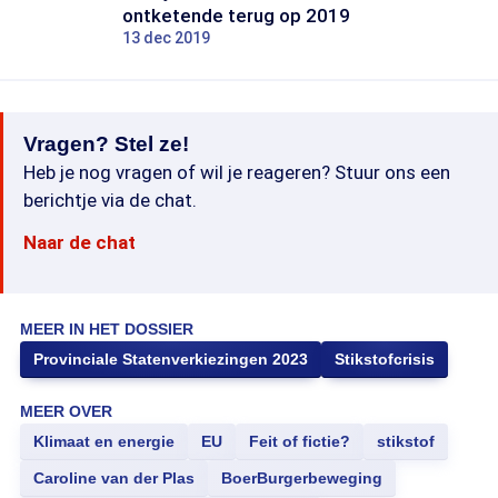
ontketende terug op 2019
13 dec 2019
Vragen? Stel ze!
Heb je nog vragen of wil je reageren? Stuur ons een
berichtje via de chat.
Naar de chat
MEER IN HET DOSSIER
Provinciale Statenverkiezingen 2023
Stikstofcrisis
MEER OVER
Klimaat en energie
EU
Feit of fictie?
stikstof
Caroline van der Plas
BoerBurgerbeweging