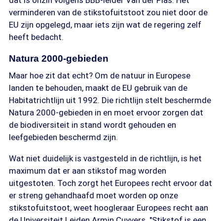
dat is onzin volgens BBB-leider Van der Plas. Het
verminderen van de stikstofuitstoot zou niet door de
EU zijn opgelegd, maar iets zijn wat de regering zelf
heeft bedacht.
Natura 2000-gebieden
Maar hoe zit dat echt? Om de natuur in Europese
landen te behouden, maakt de EU gebruik van de
Habitatrichtlijn uit 1992. Die richtlijn stelt beschermde
Natura 2000-gebieden in en moet ervoor zorgen dat
de biodiversiteit in stand wordt gehouden en
leefgebieden beschermd zijn.
Wat niet duidelijk is vastgesteld in de richtlijn, is het
maximum dat er aan stikstof mag worden
uitgestoten. Toch zorgt het Europees recht ervoor dat
er streng gehandhaafd moet worden op onze
stikstofuitstoot, weet hoogleraar Europees recht aan
de Universiteit Leiden Armin Cuyvers. "Stikstof is een