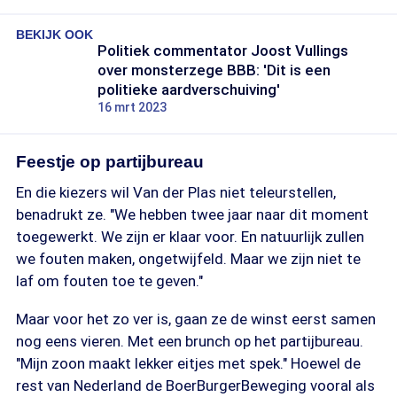
BEKIJK OOK
Politiek commentator Joost Vullings
over monsterzege BBB: 'Dit is een
politieke aardverschuiving'
16 mrt 2023
Feestje op partijbureau
En die kiezers wil Van der Plas niet teleurstellen,
benadrukt ze. "We hebben twee jaar naar dit moment
toegewerkt. We zijn er klaar voor. En natuurlijk zullen
we fouten maken, ongetwijfeld. Maar we zijn niet te
laf om fouten toe te geven."
Maar voor het zo ver is, gaan ze de winst eerst samen
nog eens vieren. Met een brunch op het partijbureau.
"Mijn zoon maakt lekker eitjes met spek." Hoewel de
rest van Nederland de BoerBurgerBeweging vooral als