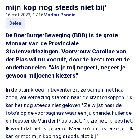
mijn kop nog steeds niet bij'
16 mrt 2023, 17:16
Marlou Poncin
Delen
De BoerBurgerBeweging (BBB) is de grote
winnaar van de Provinciale
Statenverkiezingen. Voorvrouw Caroline van
der Plas wil nu vooruit, door te besturen en te
onderhandelen. "Als je mij negeert, negeer je
gewoon miljoenen kiezers."
In de stamkroeg in Deventer zit ze samen met haar
zoon, vol verbazing starend naar de krantenkoppen. "Ik
kan het nog steeds niet geloven." Ze wijst naar de
foto's op de voorpagina's waar een juichende, huilende
en feestende Van der Plas staat. "Ik zie het, ik lees het.
Ik weet dat het is gebeurd. Maar zo'n monsterzege... Ik
kan er met mijn kop nog steeds niet bij."