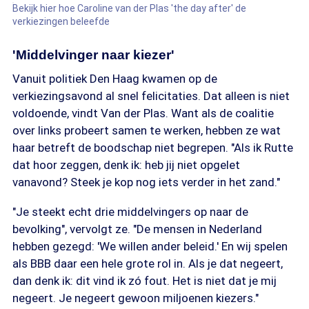
Bekijk hier hoe Caroline van der Plas 'the day after' de
verkiezingen beleefde
'Middelvinger naar kiezer'
Vanuit politiek Den Haag kwamen op de
verkiezingsavond al snel felicitaties. Dat alleen is niet
voldoende, vindt Van der Plas. Want als de coalitie
over links probeert samen te werken, hebben ze wat
haar betreft de boodschap niet begrepen. "Als ik Rutte
dat hoor zeggen, denk ik: heb jij niet opgelet
vanavond? Steek je kop nog iets verder in het zand."
"Je steekt echt drie middelvingers op naar de
bevolking", vervolgt ze. "De mensen in Nederland
hebben gezegd: 'We willen ander beleid.' En wij spelen
als BBB daar een hele grote rol in. Als je dat negeert,
dan denk ik: dit vind ik zó fout. Het is niet dat je mij
negeert. Je negeert gewoon miljoenen kiezers."