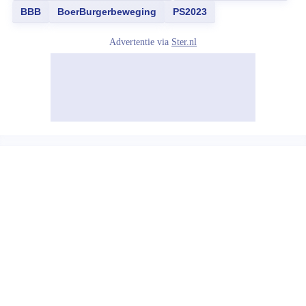
BBB
BoerBurgerbeweging
PS2023
Advertentie via
Ster.nl