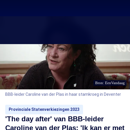
Bron: EenVandaag
BBB-leider Caroline van der Plas in haar stamkroeg in Deventer
Provinciale Statenverkiezingen 2023
'The day after' van BBB-leider
Caroline van der Plas: 'Ik kan er met