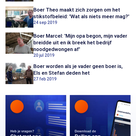
Boer Theo maakt zich zorgen om het
stikstofbeleid: 'Wat als niets meer mag?'
24 sep 2019
Boer Marcel: 'Mijn opa begon, mijn vader
breidde uit en ik breek het bedrijf
noodgedwongen af'
20 jul 2019
Boer worden als je vader geen boer is,
Els en Stefan deden het
27 feb 2019
Heb je vragen?
Download de