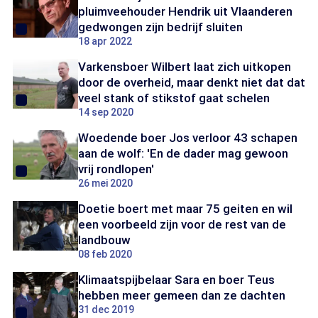
pluimveehouder Hendrik uit Vlaanderen
gedwongen zijn bedrijf sluiten
18 apr 2022
Varkensboer Wilbert laat zich uitkopen
door de overheid, maar denkt niet dat dat
veel stank of stikstof gaat schelen
14 sep 2020
Woedende boer Jos verloor 43 schapen
aan de wolf: 'En de dader mag gewoon
vrij rondlopen'
26 mei 2020
Doetie boert met maar 75 geiten en wil
een voorbeeld zijn voor de rest van de
landbouw
08 feb 2020
Klimaatspijbelaar Sara en boer Teus
hebben meer gemeen dan ze dachten
31 dec 2019