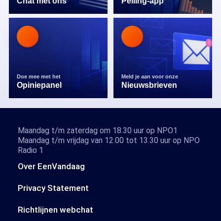
Chat met ons
Peiling-app
Doe mee met het
Meld je aan voor onze
Opiniepanel
Nieuwsbrieven
Maandag t/m zaterdag om 18.30 uur op NPO1
Maandag t/m vrijdag van 12.00 tot 13.30 uur op NPO
Radio 1
Over EenVandaag
Privacy Statement
Richtlijnen webchat