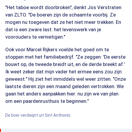
"Het taboe wordt doorbroken", denkt Jos Verstraten
van ZLTO. "De boeren zijn de schaamte voorbij. Ze
mogen nu toegeven dat ze het niet meer trekken. En
dat is een zware last: het levenswerk van je
voorouders te vernietigen."
Ook voor Marcel Rijkers voelde het goed om te
stoppen met het familiebedrijf. "Ze zeggen: 'De eerste
bouwt op, de tweede breidt uit, en de derde breekt af.'
Ik weet zeker dat mijn vader het ermee eens zou zijn
geweest." Hij ziet het inmiddels wel weer zitten. "Onze
laatste dieren zijn een maand geleden vertrokken. We
gaan het anders aanpakken hier: nu zijn we van plan
om een paardenrusthuis te beginnen."
De boer verdwijnt uit Sint Anthonis