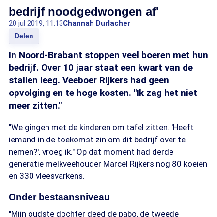
bedrijf noodgedwongen af'
20 jul 2019, 11:13
Channah Durlacher
Delen
In Noord-Brabant stoppen veel boeren met hun
bedrijf. Over 10 jaar staat een kwart van de
stallen leeg. Veeboer Rijkers had geen
opvolging en te hoge kosten. "Ik zag het niet
meer zitten."
"We gingen met de kinderen om tafel zitten. 'Heeft
iemand in de toekomst zin om dit bedrijf over te
nemen?', vroeg ik." Op dat moment had derde
generatie melkveehouder Marcel Rijkers nog 80 koeien
en 330 vleesvarkens.
Onder bestaansniveau
"Mijn oudste dochter deed de pabo, de tweede