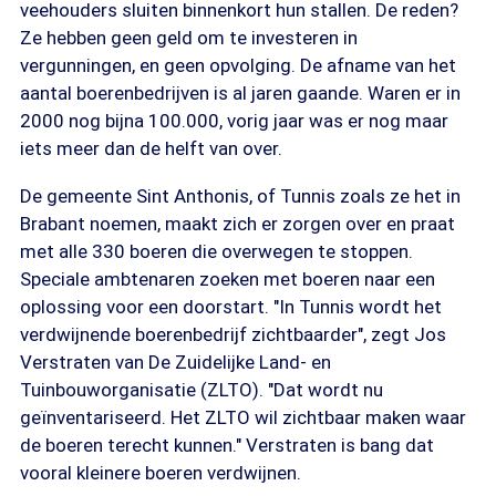
veehouders sluiten binnenkort hun stallen. De reden?
Ze hebben geen geld om te investeren in
vergunningen, en geen opvolging. De afname van het
aantal boerenbedrijven is al jaren gaande. Waren er in
2000 nog bijna 100.000, vorig jaar was er nog maar
iets meer dan de helft van over.
De gemeente Sint Anthonis, of Tunnis zoals ze het in
Brabant noemen, maakt zich er zorgen over en praat
met alle 330 boeren die overwegen te stoppen.
Speciale ambtenaren zoeken met boeren naar een
oplossing voor een doorstart. "In Tunnis wordt het
verdwijnende boerenbedrijf zichtbaarder", zegt Jos
Verstraten van De Zuidelijke Land- en
Tuinbouworganisatie (ZLTO). "Dat wordt nu
geïnventariseerd. Het ZLTO wil zichtbaar maken waar
de boeren terecht kunnen." Verstraten is bang dat
vooral kleinere boeren verdwijnen.