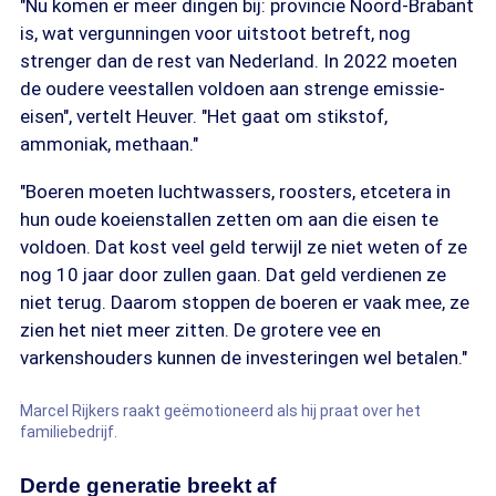
"Nu komen er meer dingen bij: provincie Noord-Brabant
is, wat vergunningen voor uitstoot betreft, nog
strenger dan de rest van Nederland. In 2022 moeten
de oudere veestallen voldoen aan strenge emissie-
eisen", vertelt Heuver. "Het gaat om stikstof,
ammoniak, methaan."
"Boeren moeten luchtwassers, roosters, etcetera in
hun oude koeienstallen zetten om aan die eisen te
voldoen. Dat kost veel geld terwijl ze niet weten of ze
nog 10 jaar door zullen gaan. Dat geld verdienen ze
niet terug. Daarom stoppen de boeren er vaak mee, ze
zien het niet meer zitten. De grotere vee en
varkenshouders kunnen de investeringen wel betalen."
Marcel Rijkers raakt geëmotioneerd als hij praat over het
familiebedrijf.
Derde generatie breekt af