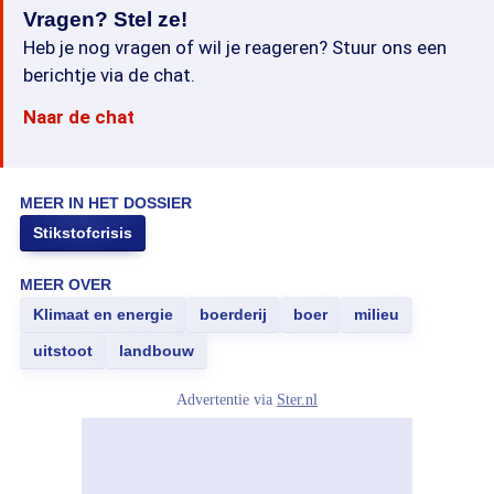
Vragen? Stel ze!
Heb je nog vragen of wil je reageren? Stuur ons een
berichtje via de chat.
Naar de chat
MEER IN HET DOSSIER
Stikstofcrisis
MEER OVER
Klimaat en energie
boerderij
boer
milieu
uitstoot
landbouw
Advertentie via
Ster.nl